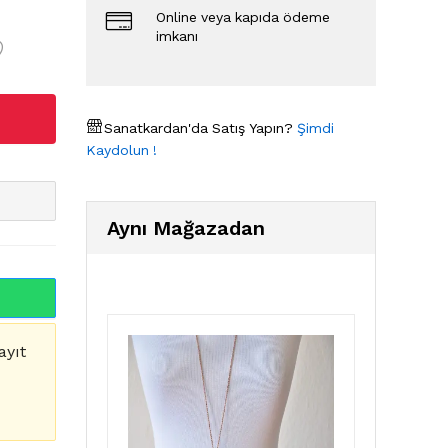
Online veya kapıda ödeme
imkanı
Sanatkardan'da Satış Yapın?
Şimdi
Kaydolun !
Aynı Mağazadan
ayıt