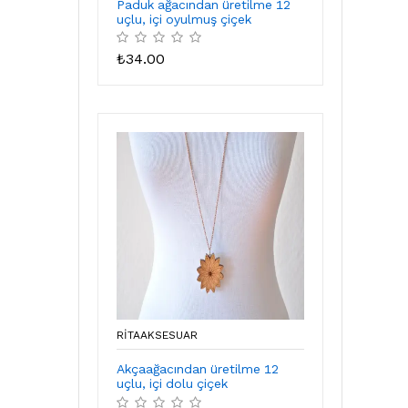
Paduk ağacından üretilme 12
uçlu, içi oyulmuş çiçek
₺
34.00
RITAAKSESUAR
Akçaağacından üretilme 12
uçlu, içi dolu çiçek