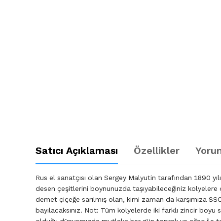
Satıcı Açıklaması
Özellikler
Yorum
Rus el sanatçısı olan Sergey Malyutin tarafından 1890 yıl
desen çeşitlerini boynunuzda taşıyabileceğiniz kolyelere
demet çiçeğe sarılmış olan, kimi zaman da karşımıza SS
bayılacaksınız. Not: Tüm kolyelerde iki farklı zincir boyu 