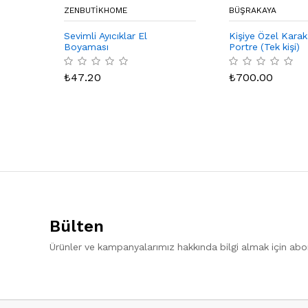
ZENBUTIKHOME
BÜŞRAKAYA
Sevimli Ayıcıklar El
Kişiye Özel Kara
Boyaması
Portre (Tek kişi)
₺
47.20
₺
700.00
Bülten
Ürünler ve kampanyalarımız hakkında bilgi almak için ab