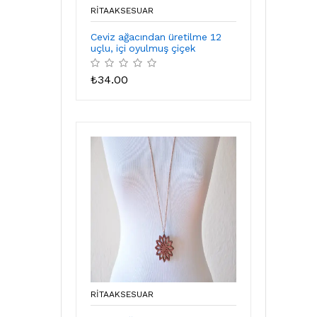
RITAAKSESUAR
Ceviz ağacından üretilme 12
uçlu, içi oyulmuş çiçek
₺
34.00
RITAAKSESUAR