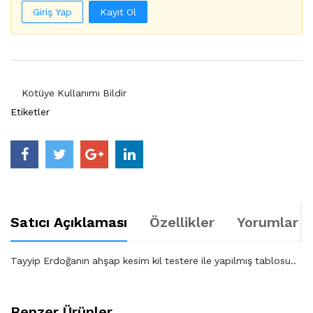
Giriş Yap
Kayıt Ol
Kötüye Kullanımı Bildir
Etiketler
Satıcı Açıklaması
Özellikler
Yorumlar (
Tayyip Erdoğanın ahşap kesim kıl testere ile yapılmış tablosu..
Benzer Ürünler