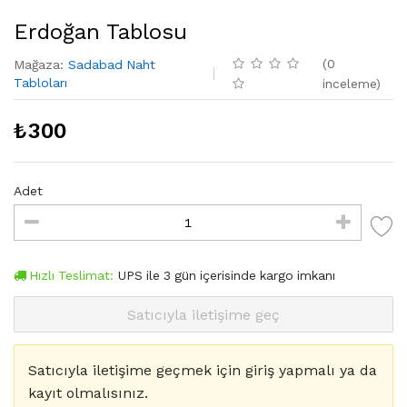
Erdoğan Tablosu
(
0
Mağaza
:
Sadabad Naht
Tabloları
inceleme
)
₺
300
Adet
Hızlı Teslimat:
UPS
ile
3
gün içerisinde kargo imkanı
Satıcıyla iletişime geç
Satıcıyla iletişime geçmek için giriş yapmalı ya da
kayıt olmalısınız.