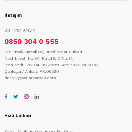
İletişim
Bizi 7/24 Arayın
0850 304 0 555
Kızılırmak Mahallesi, Dumlupınar Bulvarı
Next Level, No:3A, Kat:16, D.No:81
Bina Kodu: 26104396
Adres Kodu: 1208886026
Çankaya / Ankara PK:06520
destek@sanatkardan.com
Hızlı Linkler
Kişisel Verilerin Korunması Politikası