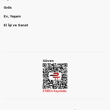
Gıda
Ev, Yaşam
El İşi ve Sanat
Güven