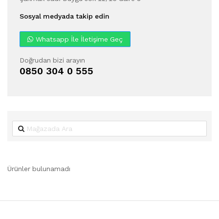
Sosyal medyada takip edin
Whatsapp İle İletişime Geç
Doğrudan bizi arayın
0850 304 0 555
Ürünler bulunamadı