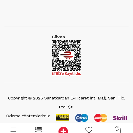
Güven
Copyright ©
2026
Sanatkardan E-Ticaret İnt. Mağ. San. Tic.
Ltd. Şti.
Ödeme Yöntemlerimiz