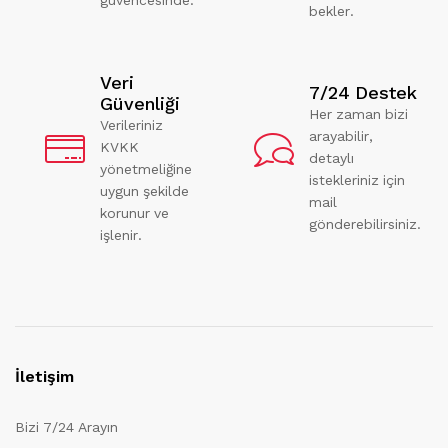
bekler.
Veri
7/24 Destek
Güvenliği
Her zaman bizi
Verileriniz
arayabilir,
KVKK
detaylı
yönetmeliğine
istekleriniz için
uygun şekilde
mail
korunur ve
gönderebilirsiniz.
işlenir.
İletişim
Bizi 7/24 Arayın