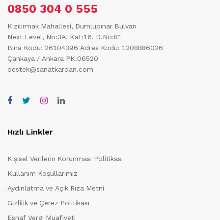
0850 304 0 555
Kızılırmak Mahallesi, Dumlupınar Bulvarı
Next Level, No:3A, Kat:16, D.No:81
Bina Kodu: 26104396
Adres Kodu: 1208886026
Çankaya / Ankara PK:06520
destek@sanatkardan.com
Hızlı Linkler
Kişisel Verilerin Korunması Politikası
Kullanım Koşullarımız
Aydınlatma ve Açık Rıza Metni
Gizlilik ve Çerez Politikası
Esnaf Vergi Muafiyeti