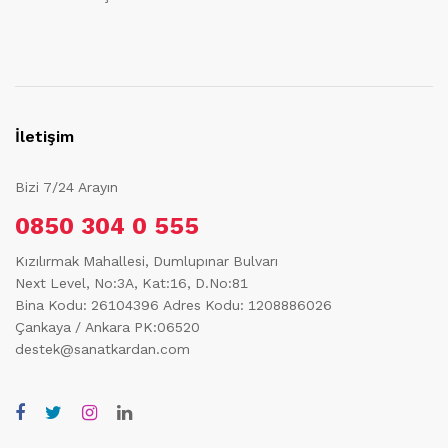
İletişim
Bizi 7/24 Arayın
0850 304 0 555
Kızılırmak Mahallesi, Dumlupınar Bulvarı
Next Level, No:3A, Kat:16, D.No:81
Bina Kodu: 26104396
Adres Kodu: 1208886026
Çankaya / Ankara PK:06520
destek@sanatkardan.com