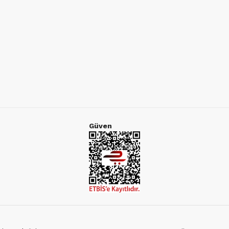
Güven