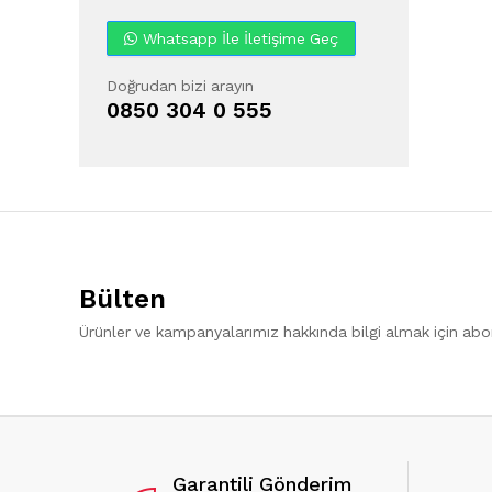
Whatsapp İle İletişime Geç
Doğrudan bizi arayın
0850 304 0 555
Bülten
Ürünler ve kampanyalarımız hakkında bilgi almak için ab
Garantili Gönderim