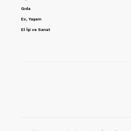
Gıda
Ev, Yaşam
El İşi ve Sanat