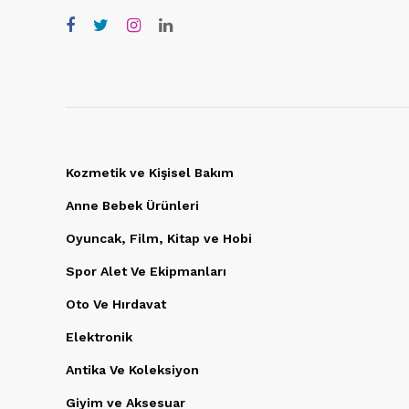
Kozmetik ve Kişisel Bakım
Anne Bebek Ürünleri
Oyuncak, Film, Kitap ve Hobi
Spor Alet Ve Ekipmanları
Oto Ve Hırdavat
Elektronik
Antika Ve Koleksiyon
Giyim ve Aksesuar