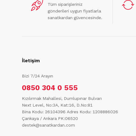
Tüm siparişleriniz
gönderileri uygun fiyatlarla
sanatkardan güvencesinde.
İletişim
Bizi 7/24 Arayın
0850 304 0 555
Kızılırmak Mahallesi, Dumlupınar Bulvarı
Next Level, No:3A, Kat:16, D.No:81
Bina Kodu: 26104396
Adres Kodu: 1208886026
Çankaya / Ankara PK:06520
destek@sanatkardan.com