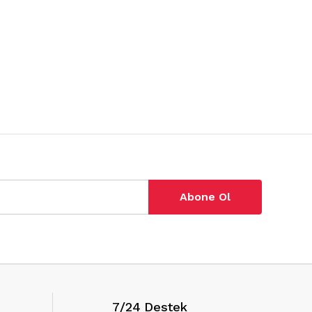
Abone Ol
7/24 Destek