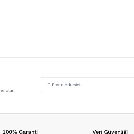
one olun
100% Garanti
Veri Güvenliği