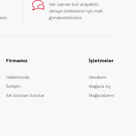
Her zaman bizi arayabilir,
detaylı istekleriniz için mail
enir.
gönderebilirsiniz.
Firmamız
İşletmeler
Hakkımızda
Hesabım
İletişim
Mağaza Aç
Sık Sorulan Sorular
Mağazalarım