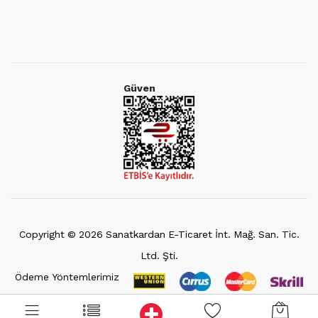
Güven
Copyright ©
2026
Sanatkardan E-Ticaret İnt. Mağ. San. Tic.
Ltd. Şti.
Ödeme Yöntemlerimiz