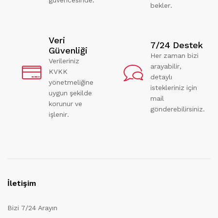
bekler.
Veri
7/24 Destek
Güvenliği
Her zaman bizi
Verileriniz
arayabilir,
KVKK
detaylı
yönetmeliğine
istekleriniz için
uygun şekilde
mail
korunur ve
gönderebilirsiniz.
işlenir.
İletişim
Bizi 7/24 Arayın