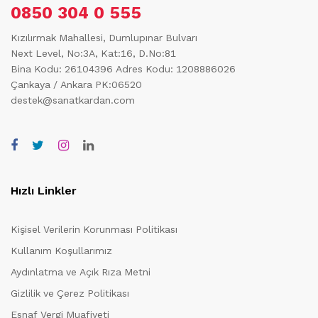
0850 304 0 555
Kızılırmak Mahallesi, Dumlupınar Bulvarı
Next Level, No:3A, Kat:16, D.No:81
Bina Kodu: 26104396
Adres Kodu: 1208886026
Çankaya / Ankara PK:06520
destek@sanatkardan.com
Hızlı Linkler
Kişisel Verilerin Korunması Politikası
Kullanım Koşullarımız
Aydınlatma ve Açık Rıza Metni
Gizlilik ve Çerez Politikası
Esnaf Vergi Muafiyeti