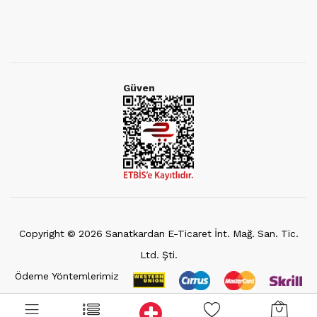
Güven
Copyright ©
2026
Sanatkardan E-Ticaret İnt. Mağ. San. Tic.
Ltd. Şti.
Ödeme Yöntemlerimiz