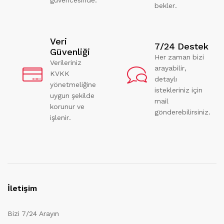
bekler.
Veri
7/24 Destek
Güvenliği
Her zaman bizi
Verileriniz
arayabilir,
KVKK
detaylı
yönetmeliğine
istekleriniz için
uygun şekilde
mail
korunur ve
gönderebilirsiniz.
işlenir.
İletişim
Bizi 7/24 Arayın