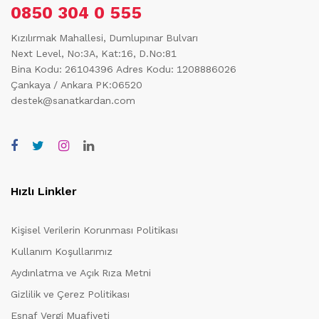
0850 304 0 555
Kızılırmak Mahallesi, Dumlupınar Bulvarı
Next Level, No:3A, Kat:16, D.No:81
Bina Kodu: 26104396
Adres Kodu: 1208886026
Çankaya / Ankara PK:06520
destek@sanatkardan.com
Hızlı Linkler
Kişisel Verilerin Korunması Politikası
Kullanım Koşullarımız
Aydınlatma ve Açık Rıza Metni
Gizlilik ve Çerez Politikası
Esnaf Vergi Muafiyeti