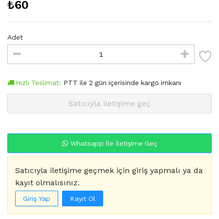
₺
60
Adet
Hızlı Teslimat:
PTT
ile
2
gün içerisinde kargo imkanı
Satıcıyla iletişime geç
Whatsapp İle İletişime Geç
Satıcıyla iletişime geçmek için giriş yapmalı ya da
kayıt olmalısınız.
Giriş Yap
Kayıt Ol