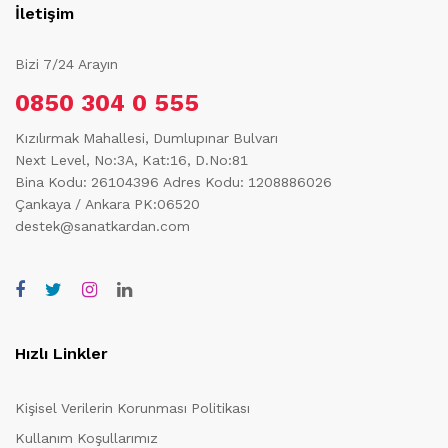
İletişim
Bizi 7/24 Arayın
0850 304 0 555
Kızılırmak Mahallesi, Dumlupınar Bulvarı
Next Level, No:3A, Kat:16, D.No:81
Bina Kodu: 26104396
Adres Kodu: 1208886026
Çankaya / Ankara PK:06520
destek@sanatkardan.com
Hızlı Linkler
Kişisel Verilerin Korunması Politikası
Kullanım Koşullarımız