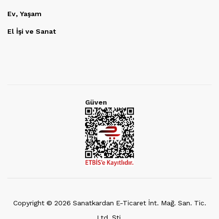
Ev, Yaşam
El İşi ve Sanat
Güven
Copyright ©
2026
Sanatkardan E-Ticaret İnt. Mağ. San. Tic.
Ltd. Şti.