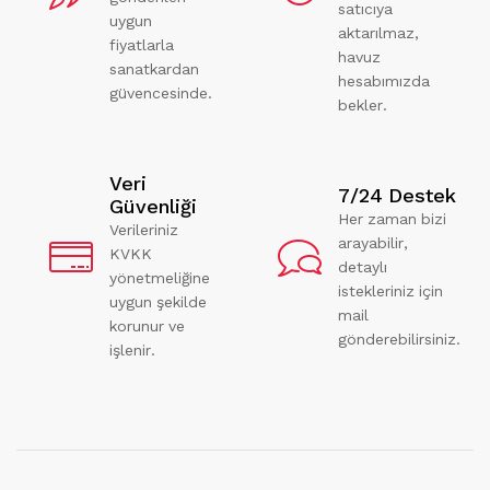
satıcıya
uygun
aktarılmaz,
fiyatlarla
havuz
sanatkardan
hesabımızda
güvencesinde.
bekler.
Veri
7/24 Destek
Güvenliği
Her zaman bizi
Verileriniz
arayabilir,
KVKK
detaylı
yönetmeliğine
istekleriniz için
uygun şekilde
mail
korunur ve
gönderebilirsiniz.
işlenir.