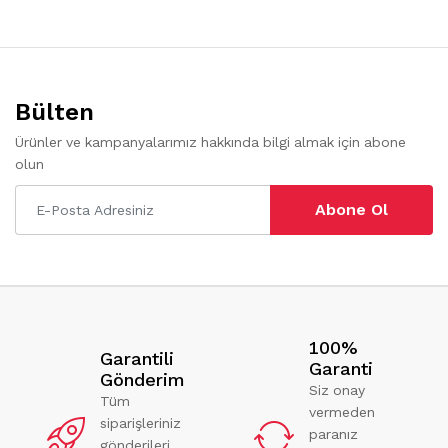
Bülten
Ürünler ve kampanyalarımız hakkında bilgi almak için abone
olun
Abone Ol
100%
Garantili
Garanti
Gönderim
Siz onay
Tüm
vermeden
siparişleriniz
paranız
gönderileri