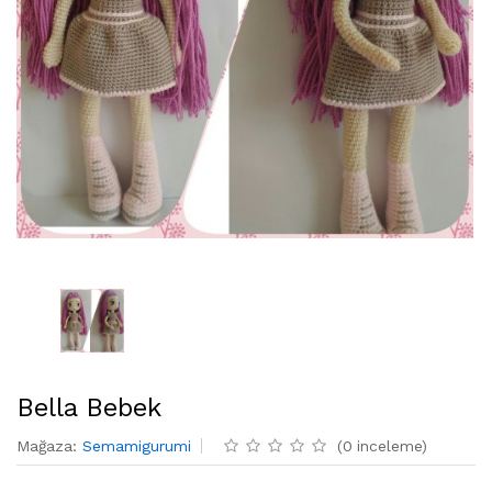
Bella Bebek
Mağaza
:
Semamigurumi
(
0
inceleme
)