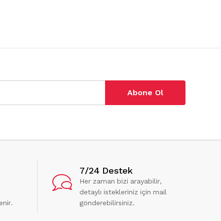
Abone Ol
7/24 Destek
Her zaman bizi arayabilir,
detaylı istekleriniz için mail
enir.
gönderebilirsiniz.