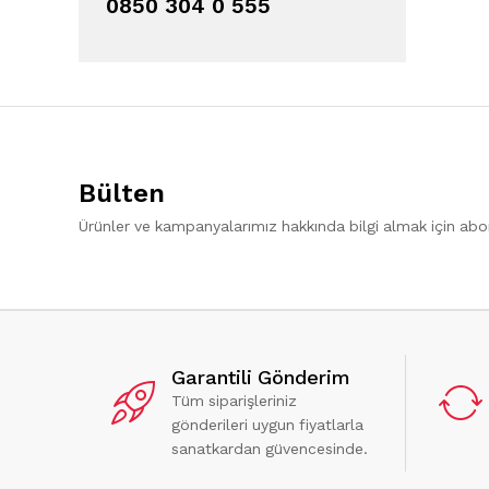
0850 304 0 555
Bülten
Ürünler ve kampanyalarımız hakkında bilgi almak için ab
Garantili Gönderim
Tüm siparişleriniz
gönderileri uygun fiyatlarla
sanatkardan güvencesinde.