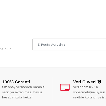
one olun
100% Garanti
Veri Güvenliği
Siz onay vermeden paranız
Verileriniz KVKK
satıcıya aktarılmaz, havuz
yönetmeliğine uygun
hesabımızda bekler.
şekilde korunur ve işl