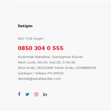
İletişim
Bizi 7/24 Arayın
0850 304 0 555
Kızılırmak Mahallesi, Dumlupınar Bulvarı
Next Level, No:3A, Kat:16, D.No:81
Bina Kodu: 26104396
Adres Kodu: 1208886026
Çankaya / Ankara PK:06520
destek@sanatkardan.com