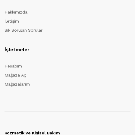
Hakkımızda
İletişim
Sık Sorulan Sorular
İşletmeler
Hesabım
Mağaza Aç
Mağazalarım
Kozmetik ve Kişisel Bakım