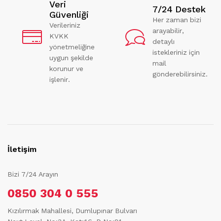
Veri
7/24 Destek
Güvenliği
Her zaman bizi
Verileriniz
arayabilir,
KVKK
detaylı
yönetmeliğine
istekleriniz için
uygun şekilde
mail
korunur ve
gönderebilirsiniz.
işlenir.
İletişim
Bizi 7/24 Arayın
0850 304 0 555
Kızılırmak Mahallesi, Dumlupınar Bulvarı