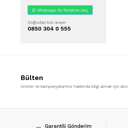
Whatsapp İle İletişime Geç
Doğrudan bizi arayın
0850 304 0 555
Bülten
Ürünler ve kampanyalarımız hakkında bilgi almak için ab
Garantili Gönderim