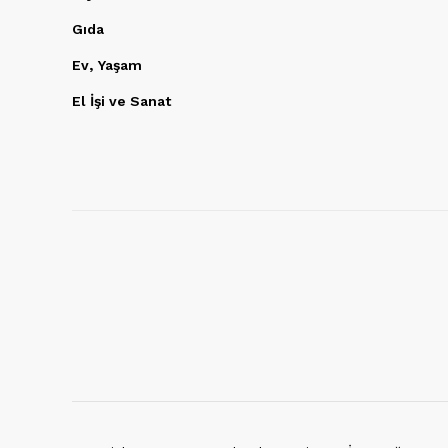
Gıda
Ev, Yaşam
El İşi ve Sanat