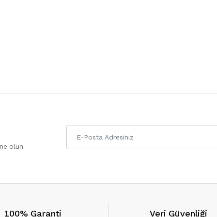
one olun
100% Garanti
Veri Güvenliği