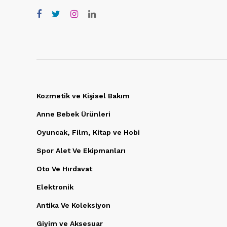
Kozmetik ve Kişisel Bakım
Anne Bebek Ürünleri
Oyuncak, Film, Kitap ve Hobi
Spor Alet Ve Ekipmanları
Oto Ve Hırdavat
Elektronik
Antika Ve Koleksiyon
Giyim ve Aksesuar