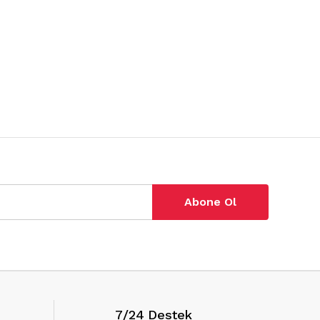
Abone Ol
7/24 Destek