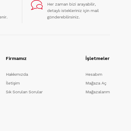
Her zaman bizi arayabilir,
detaylı istekleriniz için mail
enir.
gönderebilirsiniz.
Firmamız
İşletmeler
Hakkımızda
Hesabım
İletişim
Mağaza Aç
Sık Sorulan Sorular
Mağazalarım