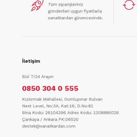
Tüm siparişleriniz
gönderileri uygun fiyatlarla
sanatkardan güvencesinde.
İletişim
Bizi 7/24 Arayın
0850 304 0 555
Kızılırmak Mahallesi, Dumlupınar Bulvarı
Next Level, No:3A, Kat:16, D.No:81
Bina Kodu: 26104396
Adres Kodu: 1208886026
Çankaya / Ankara PK:06520
destek@sanatkardan.com