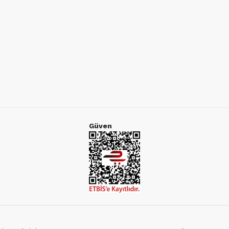
Güven