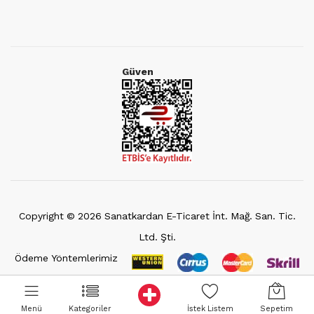
Güven
Copyright ©
2026
Sanatkardan E-Ticaret İnt. Mağ. San. Tic.
Ltd. Şti.
Ödeme Yöntemlerimiz
Menü
Kategoriler
İstek Listem
Sepetim