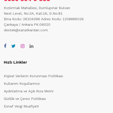
Kızılırmak Mahallesi, Dumlupınar Bulvarı
Next Level, No:3A, Kat:16, D.No:81
Bina Kodu: 26104396
Adres Kodu: 1208886026
Çankaya / Ankara PK:06520
destek@sanatkardan.com
Hızlı Linkler
Kişisel Verilerin Korunması Politikası
Kullanım Koşullarımız
Aydınlatma ve Açık Rıza Metni
Gizlilik ve Çerez Politikası
Esnaf Vergi Muafiyeti