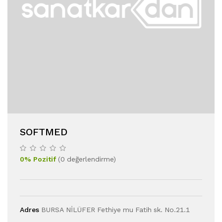
SOFTMED
0
%
Pozitif
(
0
değerlendirme
)
Adres
BURSA NİLÜFER Fethiye mu Fatih sk. No.21.1