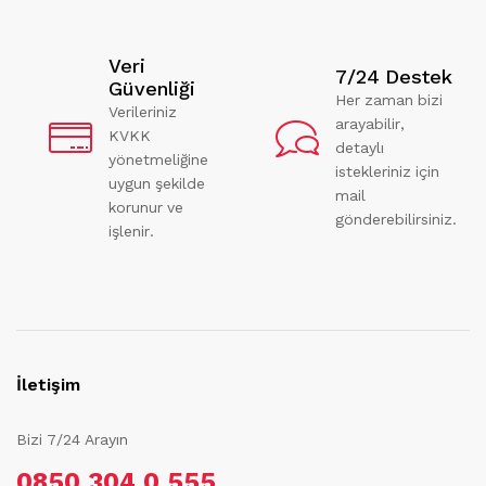
Veri
7/24 Destek
Güvenliği
Her zaman bizi
Verileriniz
arayabilir,
KVKK
detaylı
yönetmeliğine
istekleriniz için
uygun şekilde
mail
korunur ve
gönderebilirsiniz.
işlenir.
İletişim
Bizi 7/24 Arayın
0850 304 0 555