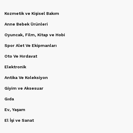
Kozmetik ve Kişisel Bakım
Anne Bebek Ürünleri
Oyuncak, Film, Kitap ve Hobi
Spor Alet Ve Ekipmanları
Oto Ve Hırdavat
Elektronik
Antika Ve Koleksiyon
Giyim ve Aksesuar
Gıda
Ev, Yaşam
El İşi ve Sanat