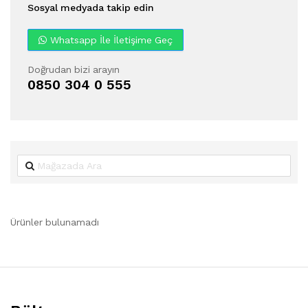
Sosyal medyada takip edin
Whatsapp İle İletişime Geç
Doğrudan bizi arayın
0850 304 0 555
Ürünler bulunamadı