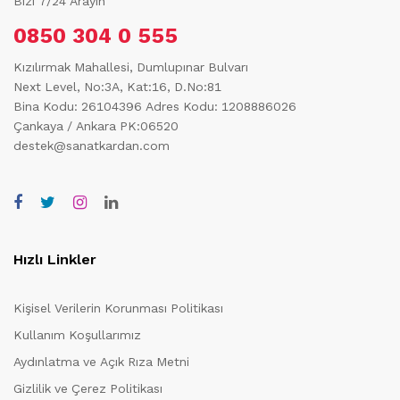
Bizi 7/24 Arayın
0850 304 0 555
Kızılırmak Mahallesi, Dumlupınar Bulvarı
Next Level, No:3A, Kat:16, D.No:81
Bina Kodu: 26104396
Adres Kodu: 1208886026
Çankaya / Ankara PK:06520
destek@sanatkardan.com
Hızlı Linkler
Kişisel Verilerin Korunması Politikası
Kullanım Koşullarımız
Aydınlatma ve Açık Rıza Metni
Gizlilik ve Çerez Politikası