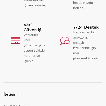
hesabımızda
güvencesinde.
bekler.
Veri
7/24 Destek
Güvenliği
Her zaman bizi
Verileriniz
arayabilir,
KVKK
detaylı
yönetmeliğine
istekleriniz için
uygun şekilde
mail
korunur ve
gönderebilirsiniz.
işlenir.
İletişim