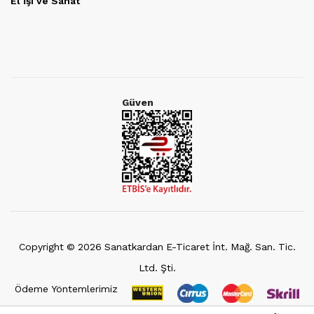
El İşi ve Sanat
Güven
Copyright ©
2026
Sanatkardan E-Ticaret İnt. Mağ. San. Tic.
Ltd. Şti.
Ödeme Yöntemlerimiz