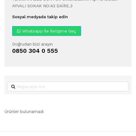
AYVALI SOKAK NO:43 DAİRE.3
Sosyal medyada takip edin
Whatsapp İle İletişime Geç
Doğrudan bizi arayın
0850 304 0 555
Ürünler bulunamadı