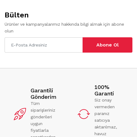
Bülten
Ürünler ve kampanyalarımız hakkında bilgi almak için abone
olun
Abone Ol
100%
Garantili
Garanti
Gönderim
Siz onay
Tüm
vermeden
siparişleriniz
paranız
gönderileri
satıcıya
uygun
aktarılmaz,
fiyatlarla
havuz
sanatkardan