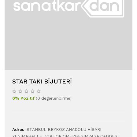
STAR TAKI BIJUTERI
0
%
Pozitif
(
0
değerlendirme
)
Adres
İSTANBUL BEYKOZ ANADOLU HİSARI
YENİMAHALLE DOKTOR ÖMERBESİMPAŞA CADDESİ