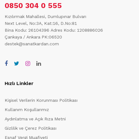
0850 304 0 555
Kızılırmak Mahallesi, Dumlupınar Bulvarı
Next Level, No:3A, Kat:16, D.No:81
Bina Kodu: 26104396
Adres Kodu: 1208886026
Çankaya / Ankara PK:06520
destek@sanatkardan.com
Hızlı Linkler
Kişisel Verilerin Korunması Politikası
Kullanım Koşullarımız
Aydınlatma ve Açık Rıza Metni
Gizlilik ve Çerez Politikası
Esnaf Vergi Muafiyeti