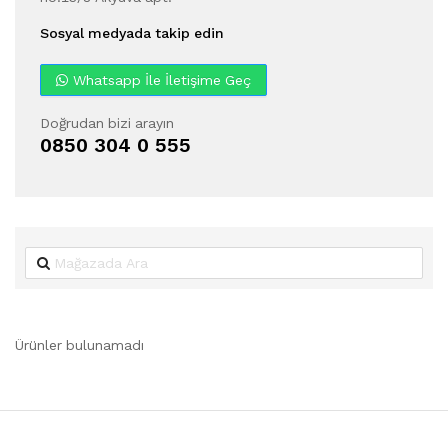
Sosyal medyada takip edin
Whatsapp İle İletişime Geç
Doğrudan bizi arayın
0850 304 0 555
Ürünler bulunamadı