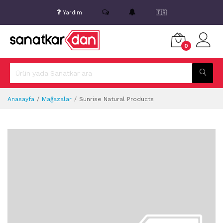
Yardım
🇹🇷
0
Anasayfa
Mağazalar
Sunrise Natural Products