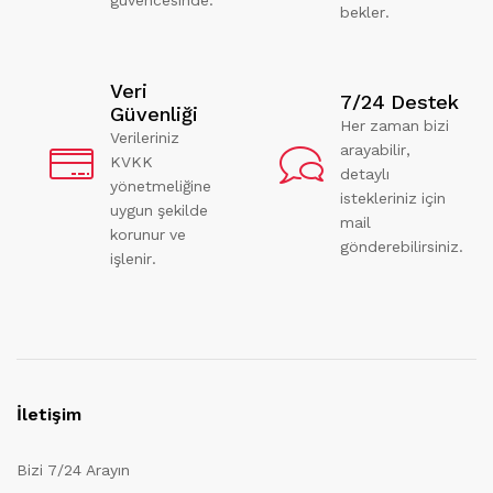
bekler.
Veri
7/24 Destek
Güvenliği
Her zaman bizi
Verileriniz
arayabilir,
KVKK
detaylı
yönetmeliğine
istekleriniz için
uygun şekilde
mail
korunur ve
gönderebilirsiniz.
işlenir.
İletişim
Bizi 7/24 Arayın