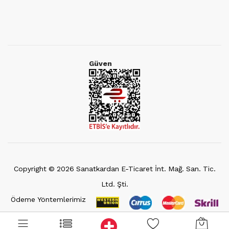
Güven
Copyright ©
2026
Sanatkardan E-Ticaret İnt. Mağ. San. Tic.
Ltd. Şti.
Ödeme Yöntemlerimiz