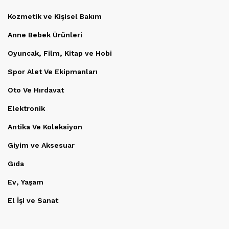
Kozmetik ve Kişisel Bakım
Anne Bebek Ürünleri
Oyuncak, Film, Kitap ve Hobi
Spor Alet Ve Ekipmanları
Oto Ve Hırdavat
Elektronik
Antika Ve Koleksiyon
Giyim ve Aksesuar
Gıda
Ev, Yaşam
El İşi ve Sanat