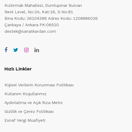
Kızılırmak Mahallesi, Dumlupınar Bulvarı
Next Level, No:3A, Kat:16, D.No:81
Bina Kodu: 26104396
Adres Kodu: 1208886026
Çankaya / Ankara PK:06520
destek@sanatkardan.com
Hızlı Linkler
Kişisel Verilerin Korunması Politikası
Kullanım Koşullarımız
Aydınlatma ve Açık Rıza Metni
Gizlilik ve Çerez Politikası
Esnaf Vergi Muafiyeti