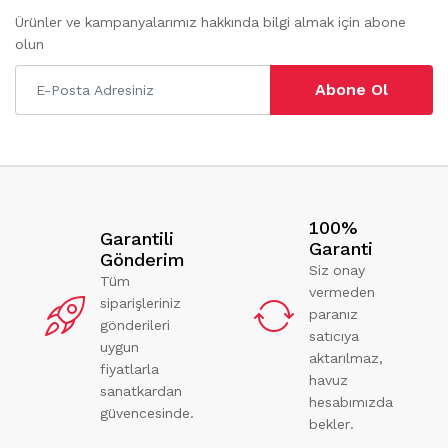
Ürünler ve kampanyalarımız hakkında bilgi almak için abone
olun
Abone Ol
100%
Garantili
Garanti
Gönderim
Siz onay
Tüm
vermeden
siparişleriniz
paranız
gönderileri
satıcıya
uygun
aktarılmaz,
fiyatlarla
havuz
sanatkardan
hesabımızda
güvencesinde.
bekler.