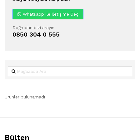
Whatsapp İle İletişime Geç
Doğrudan bizi arayın
0850 304 0 555
Ürünler bulunamadı
Bülten