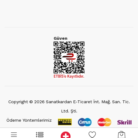
Güven
Copyright ©
2026
Sanatkardan E-Ticaret İnt. Mağ. San. Tic.
Ltd. Şti.
Ödeme Yöntemlerimiz