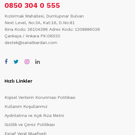
0850 304 0 555
Kızılırmak Mahallesi, Dumlupınar Bulvarı
Next Level, No:3A, Kat:16, D.No:81
Bina Kodu: 26104396
Adres Kodu: 1208886026
Çankaya / Ankara PK:06520
destek@sanatkardan.com
Hızlı Linkler
Kişisel Verilerin Korunması Politikası
Kullanım Koşullarımız
Aydınlatma ve Açık Rıza Metni
Gizlilik ve Çerez Politikası
Esnaf Vergi Muafiyeti