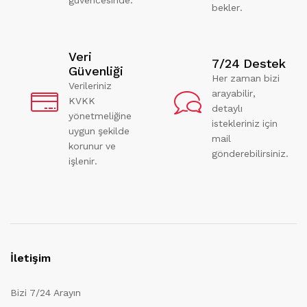
bekler.
Veri
7/24 Destek
Güvenliği
Her zaman bizi
Verileriniz
arayabilir,
KVKK
detaylı
yönetmeliğine
istekleriniz için
uygun şekilde
mail
korunur ve
gönderebilirsiniz.
işlenir.
İletişim
Bizi 7/24 Arayın