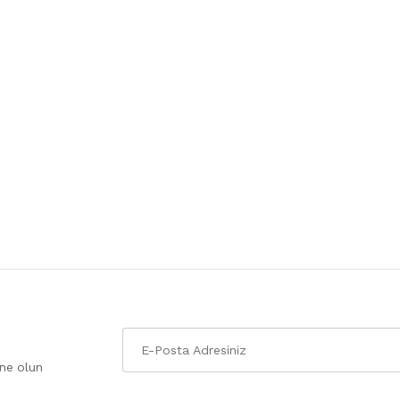
one olun