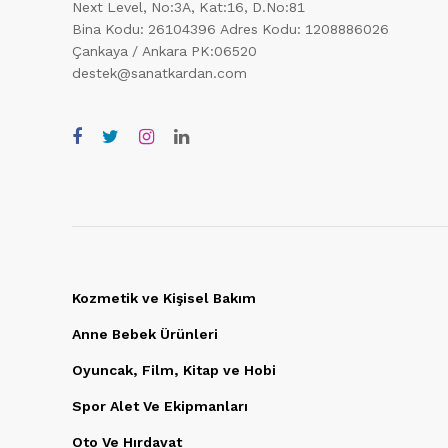
Next Level, No:3A, Kat:16, D.No:81
Bina Kodu: 26104396
Adres Kodu: 1208886026
Çankaya / Ankara PK:06520
destek@sanatkardan.com
Kozmetik ve Kişisel Bakım
Anne Bebek Ürünleri
Oyuncak, Film, Kitap ve Hobi
Spor Alet Ve Ekipmanları
Oto Ve Hırdavat