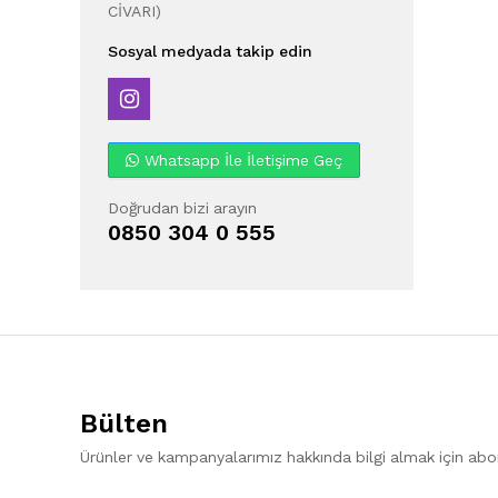
CİVARI)
Sosyal medyada takip edin
Whatsapp İle İletişime Geç
Doğrudan bizi arayın
0850 304 0 555
Bülten
Ürünler ve kampanyalarımız hakkında bilgi almak için ab