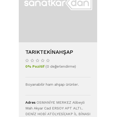
TARIKTEKINAHŞAP
0
%
Pozitif
(
0
değerlendirme
)
Boyanabilir ham ahşap ürünler.
Adres
OSMANİYE MERKEZ Alibeyli
Mah Akyar Cad ERSOY APT ALTI..
DENİZ HOBİ ATÖLYESİ(AKP İL BİNASI