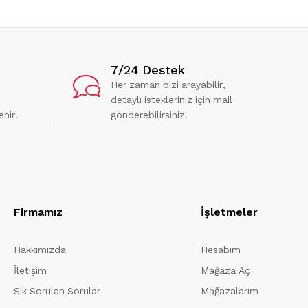
7/24 Destek
Her zaman bizi arayabilir,
detaylı istekleriniz için mail
enir.
gönderebilirsiniz.
Firmamız
İşletmeler
Hakkımızda
Hesabım
İletişim
Mağaza Aç
Sık Sorulan Sorular
Mağazalarım