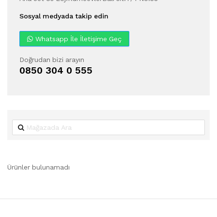
Sosyal medyada takip edin
Whatsapp İle İletişime Geç
Doğrudan bizi arayın
0850 304 0 555
Ürünler bulunamadı