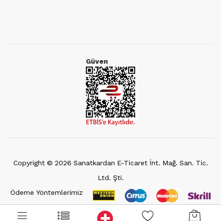
Güven
Copyright ©
2026
Sanatkardan E-Ticaret İnt. Mağ. San. Tic.
Ltd. Şti.
Ödeme Yöntemlerimiz