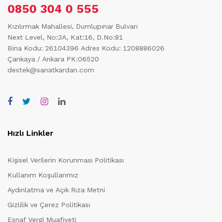
0850 304 0 555
Kızılırmak Mahallesi, Dumlupınar Bulvarı
Next Level, No:3A, Kat:16, D.No:81
Bina Kodu: 26104396
Adres Kodu: 1208886026
Çankaya / Ankara PK:06520
destek@sanatkardan.com
Hızlı Linkler
Kişisel Verilerin Korunması Politikası
Kullanım Koşullarımız
Aydınlatma ve Açık Rıza Metni
Gizlilik ve Çerez Politikası
Esnaf Vergi Muafiyeti