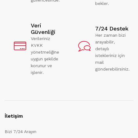
bekler.
Veri
7/24 Destek
Güvenliği
Her zaman bizi
Verileriniz
arayabilir,
KVKK
detaylı
yönetmeliğine
istekleriniz için
uygun şekilde
mail
korunur ve
gönderebilirsiniz.
işlenir.
İletişim
Bizi 7/24 Arayın