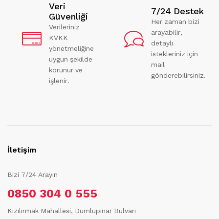
Veri
7/24 Destek
Güvenliği
Her zaman bizi
Verileriniz
arayabilir,
KVKK
detaylı
yönetmeliğine
istekleriniz için
uygun şekilde
mail
korunur ve
gönderebilirsiniz.
işlenir.
İletişim
Bizi 7/24 Arayın
0850 304 0 555
Kızılırmak Mahallesi, Dumlupınar Bulvarı