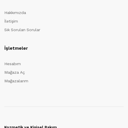
Hakkımızda
İletişim
Sık Sorulan Sorular
İşletmeler
Hesabım
Mağaza Aç
Mağazalarım
Kozmetik ve Kişisel Bakım