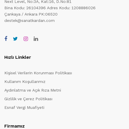
Next Level, No:3A, Kat:16, D.No:81
Bina Kodu: 26104396
Adres Kodu: 1208886026
Çankaya / Ankara PK:06520
destek@sanatkardan.com
Hızlı Linkler
Kişisel Verilerin Korunması Politikası
Kullanım Koşullarımız
Aydınlatma ve Açık Rıza Metni
Gizlilik ve Çerez Politikası
Esnaf Vergi Muafiyeti
Firmamız