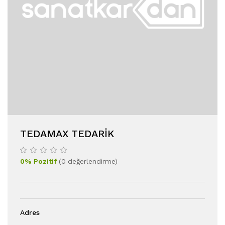
TEDAMAX TEDARIK
0
%
Pozitif
(
0
değerlendirme
)
Adres