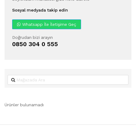
Sosyal medyada takip edin
Whatsapp İle İletişime Geç
Doğrudan bizi arayın
0850 304 0 555
Ürünler bulunamadı