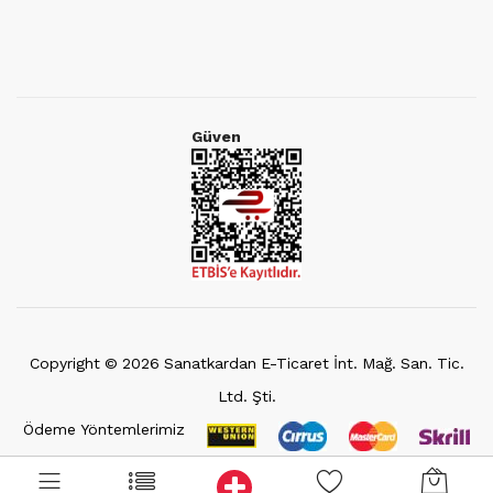
Güven
Copyright ©
2026
Sanatkardan E-Ticaret İnt. Mağ. San. Tic.
Ltd. Şti.
Ödeme Yöntemlerimiz