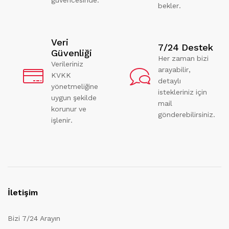
bekler.
Veri
7/24 Destek
Güvenliği
Her zaman bizi
Verileriniz
arayabilir,
KVKK
detaylı
yönetmeliğine
istekleriniz için
uygun şekilde
mail
korunur ve
gönderebilirsiniz.
işlenir.
İletişim
Bizi 7/24 Arayın