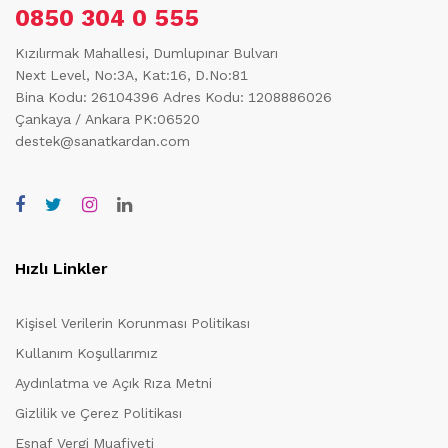
0850 304 0 555
Kızılırmak Mahallesi, Dumlupınar Bulvarı
Next Level, No:3A, Kat:16, D.No:81
Bina Kodu: 26104396
Adres Kodu: 1208886026
Çankaya / Ankara PK:06520
destek@sanatkardan.com
Hızlı Linkler
Kişisel Verilerin Korunması Politikası
Kullanım Koşullarımız
Aydınlatma ve Açık Rıza Metni
Gizlilik ve Çerez Politikası
Esnaf Vergi Muafiyeti