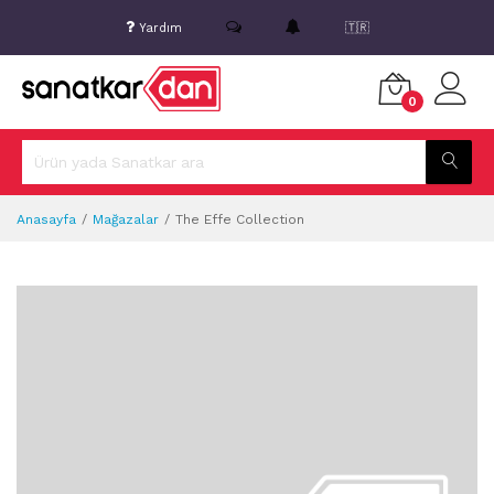
Yardım
🇹🇷
0
Anasayfa
Mağazalar
The Effe Collection