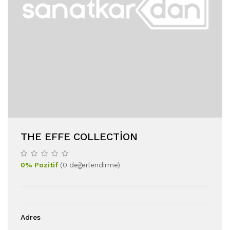
THE EFFE COLLECTION
0
%
Pozitif
(
0
değerlendirme
)
Adres