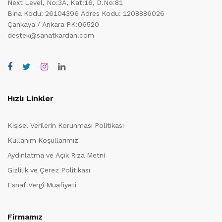
Next Level, No:3A, Kat:16, D.No:81
Bina Kodu: 26104396
Adres Kodu: 1208886026
Çankaya / Ankara PK:06520
destek@sanatkardan.com
Hızlı Linkler
Kişisel Verilerin Korunması Politikası
Kullanım Koşullarımız
Aydınlatma ve Açık Rıza Metni
Gizlilik ve Çerez Politikası
Esnaf Vergi Muafiyeti
Firmamız