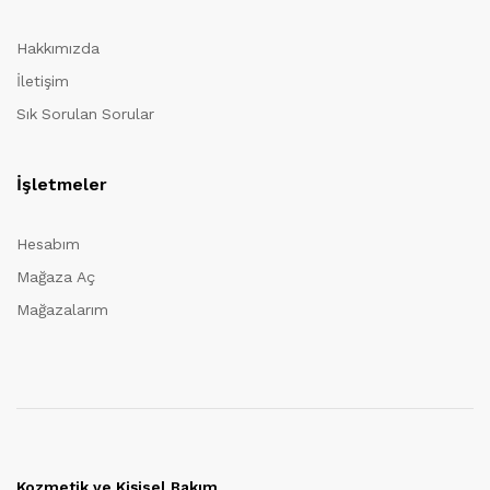
Hakkımızda
İletişim
Sık Sorulan Sorular
İşletmeler
Hesabım
Mağaza Aç
Mağazalarım
Kozmetik ve Kişisel Bakım