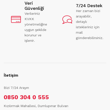
Veri
7/24 Destek
Güvenliği
Her zaman bizi
Verileriniz
arayabilir,
KVKK
detaylı
yönetmeliğine
istekleriniz için
uygun şekilde
mail
korunur ve
gönderebilirsiniz.
işlenir.
İletişim
Bizi 7/24 Arayın
0850 304 0 555
Kızılırmak Mahallesi, Dumlupınar Bulvarı