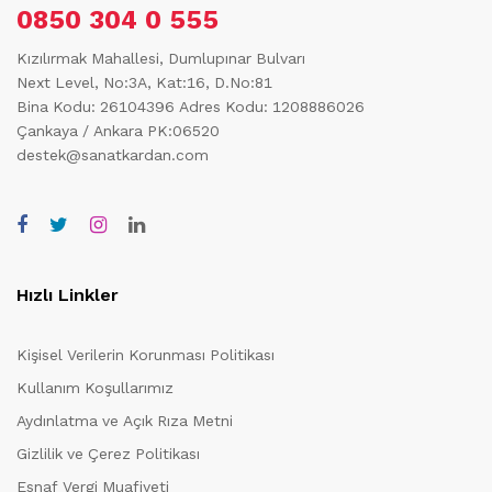
0850 304 0 555
Kızılırmak Mahallesi, Dumlupınar Bulvarı
Next Level, No:3A, Kat:16, D.No:81
Bina Kodu: 26104396
Adres Kodu: 1208886026
Çankaya / Ankara PK:06520
destek@sanatkardan.com
Hızlı Linkler
Kişisel Verilerin Korunması Politikası
Kullanım Koşullarımız
Aydınlatma ve Açık Rıza Metni
Gizlilik ve Çerez Politikası
Esnaf Vergi Muafiyeti