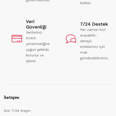
bekler.
Veri
7/24 Destek
Güvenliği
Her zaman bizi
Verileriniz
arayabilir,
KVKK
detaylı
yönetmeliğine
istekleriniz için
uygun şekilde
mail
korunur ve
gönderebilirsiniz.
işlenir.
İletişim
Bizi 7/24 Arayın