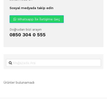
Sosyal medyada takip edin
Whatsapp İle İletişime Geç
Doğrudan bizi arayın
0850 304 0 555
Ürünler bulunamadı