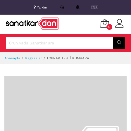
Yardım
🇹🇷
0
Anasayfa
Mağazalar
TOPRAK TESTİ KUMBARA