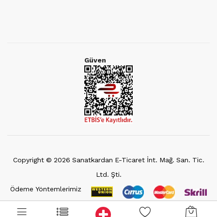
Güven
Copyright ©
2026
Sanatkardan E-Ticaret İnt. Mağ. San. Tic.
Ltd. Şti.
Ödeme Yöntemlerimiz