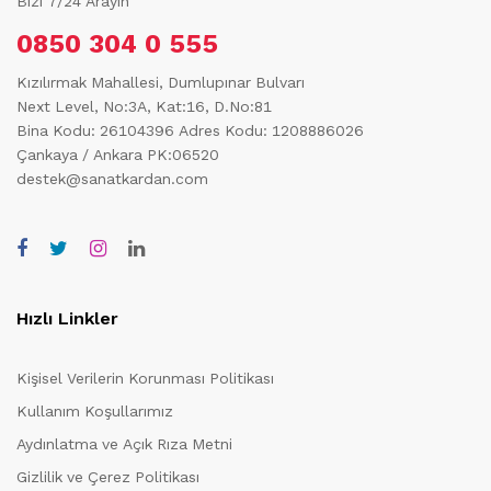
Bizi 7/24 Arayın
0850 304 0 555
Kızılırmak Mahallesi, Dumlupınar Bulvarı
Next Level, No:3A, Kat:16, D.No:81
Bina Kodu: 26104396
Adres Kodu: 1208886026
Çankaya / Ankara PK:06520
destek@sanatkardan.com
Hızlı Linkler
Kişisel Verilerin Korunması Politikası
Kullanım Koşullarımız
Aydınlatma ve Açık Rıza Metni
Gizlilik ve Çerez Politikası