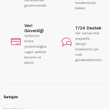
hesabımızda
güvencesinde.
bekler.
Veri
7/24 Destek
Güvenliği
Her zaman bizi
Verileriniz
arayabilir,
KVKK
detaylı
yönetmeliğine
istekleriniz için
uygun şekilde
mail
korunur ve
gönderebilirsiniz.
işlenir.
İletişim