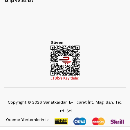
El İşi ve Sanat
Güven
Copyright ©
2026
Sanatkardan E-Ticaret İnt. Mağ. San. Tic.
Ltd. Şti.
Ödeme Yöntemlerimiz