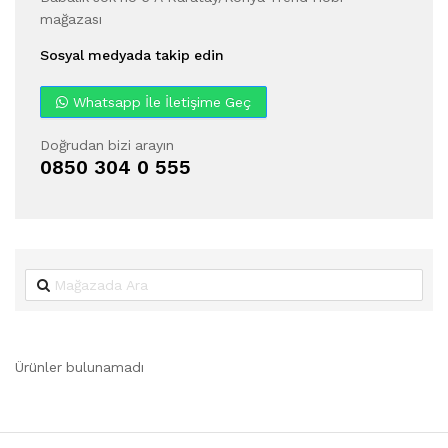
mağazası
Sosyal medyada takip edin
Whatsapp İle İletişime Geç
Doğrudan bizi arayın
0850 304 0 555
Ürünler bulunamadı