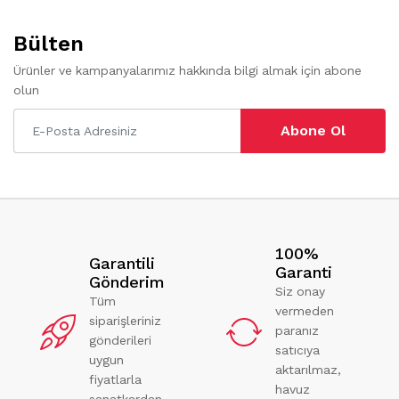
Bülten
Ürünler ve kampanyalarımız hakkında bilgi almak için abone
olun
Abone Ol
100%
Garantili
Garanti
Gönderim
Siz onay
Tüm
vermeden
siparişleriniz
paranız
gönderileri
satıcıya
uygun
aktarılmaz,
fiyatlarla
havuz
sanatkardan