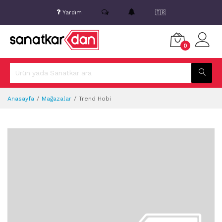
Yardım
🇹🇷
0
Anasayfa
Mağazalar
Trend Hobi