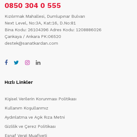
0850 304 0 555
Kızılırmak Mahallesi, Dumlupınar Bulvarı
Next Level, No:3A, Kat:16, D.No:81
Bina Kodu: 26104396
Adres Kodu: 1208886026
Çankaya / Ankara PK:06520
destek@sanatkardan.com
Hızlı Linkler
Kişisel Verilerin Korunması Politikası
Kullanım Koşullarımız
Aydınlatma ve Açık Rıza Metni
Gizlilik ve Çerez Politikası
Esnaf Vergi Muafiyeti