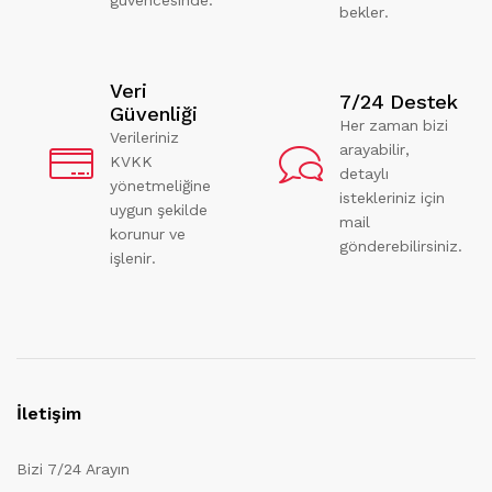
bekler.
Veri
7/24 Destek
Güvenliği
Her zaman bizi
Verileriniz
arayabilir,
KVKK
detaylı
yönetmeliğine
istekleriniz için
uygun şekilde
mail
korunur ve
gönderebilirsiniz.
işlenir.
İletişim
Bizi 7/24 Arayın