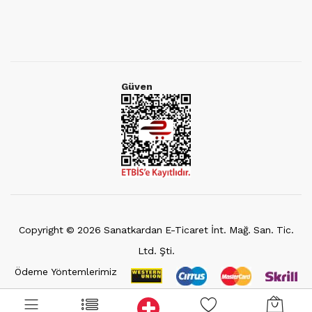
Güven
Copyright ©
2026
Sanatkardan E-Ticaret İnt. Mağ. San. Tic.
Ltd. Şti.
Ödeme Yöntemlerimiz