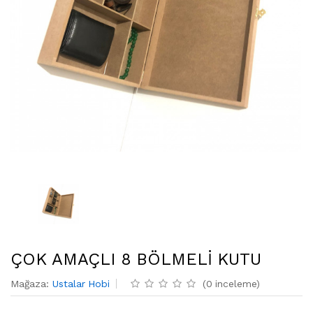
ÇOK AMAÇLI 8 BÖLMELİ KUTU
Mağaza
:
Ustalar Hobi
(
0
inceleme
)