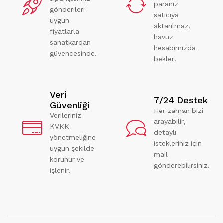
paranız
gönderileri
satıcıya
uygun
aktarılmaz,
fiyatlarla
havuz
sanatkardan
hesabımızda
güvencesinde.
bekler.
Veri
7/24 Destek
Güvenliği
Her zaman bizi
Verileriniz
arayabilir,
KVKK
detaylı
yönetmeliğine
istekleriniz için
uygun şekilde
mail
korunur ve
gönderebilirsiniz.
işlenir.