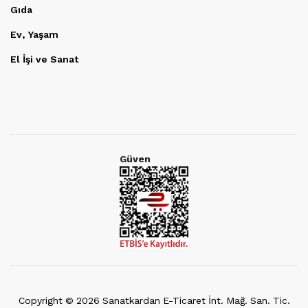
Gıda
Ev, Yaşam
El İşi ve Sanat
Güven
Copyright ©
2026
Sanatkardan E-Ticaret İnt. Mağ. San. Tic.