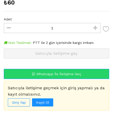
₺
60
Adet
Hızlı Teslimat:
PTT
ile
2
gün içerisinde kargo imkanı
Satıcıyla iletişime geç
Whatsapp İle İletişime Geç
Satıcıyla iletişime geçmek için giriş yapmalı ya da
kayıt olmalısınız.
Giriş Yap
Kayıt Ol