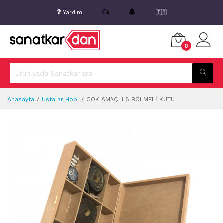
Yardım
🇹🇷
0
Anasayfa
Ustalar Hobi
ÇOK AMAÇLI 8 BÖLMELİ KUTU