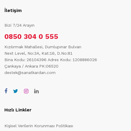
İletişim
Bizi 7/24 Arayın
0850 304 0 555
Kızılırmak Mahallesi, Dumlupınar Bulvarı
Next Level, No:3A, Kat:16, D.No:81
Bina Kodu: 26104396
Adres Kodu: 1208886026
Çankaya / Ankara PK:06520
destek@sanatkardan.com
Hızlı Linkler
Kişisel Verilerin Korunması Politikası