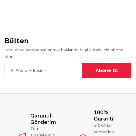
Bülten
Ürünler ve kampanyalarımız hakkında bilgi almak için abone
olun
Abone Ol
100%
Garantili
Garanti
Gönderim
Siz onay
Tüm
vermeden
siparişleriniz