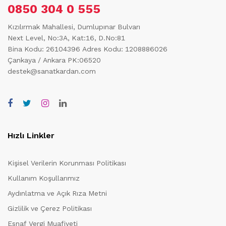
0850 304 0 555
Kızılırmak Mahallesi, Dumlupınar Bulvarı
Next Level, No:3A, Kat:16, D.No:81
Bina Kodu: 26104396
Adres Kodu: 1208886026
Çankaya / Ankara PK:06520
destek@sanatkardan.com
Hızlı Linkler
Kişisel Verilerin Korunması Politikası
Kullanım Koşullarımız
Aydınlatma ve Açık Rıza Metni
Gizlilik ve Çerez Politikası
Esnaf Vergi Muafiyeti