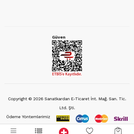
Güven
Copyright ©
2026
Sanatkardan E-Ticaret İnt. Mağ. San. Tic.
Ltd. Şti.
Ödeme Yöntemlerimiz