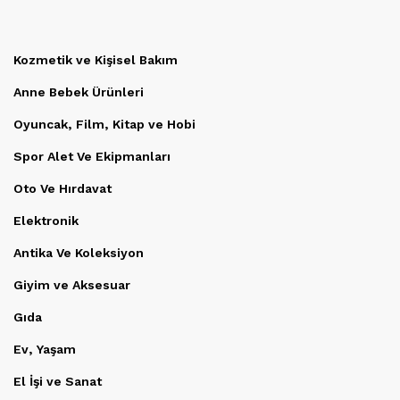
Kozmetik ve Kişisel Bakım
Anne Bebek Ürünleri
Oyuncak, Film, Kitap ve Hobi
Spor Alet Ve Ekipmanları
Oto Ve Hırdavat
Elektronik
Antika Ve Koleksiyon
Giyim ve Aksesuar
Gıda
Ev, Yaşam
El İşi ve Sanat