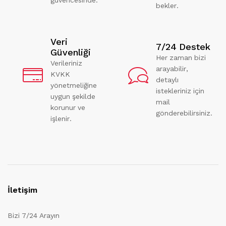
bekler.
Veri
7/24 Destek
Güvenliği
Her zaman bizi
Verileriniz
arayabilir,
KVKK
detaylı
yönetmeliğine
istekleriniz için
uygun şekilde
mail
korunur ve
gönderebilirsiniz.
işlenir.
İletişim
Bizi 7/24 Arayın