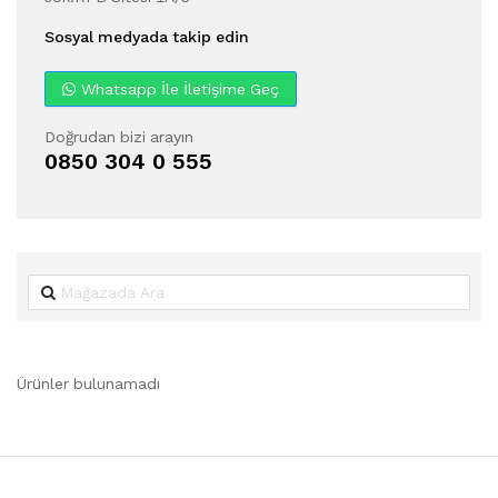
Sosyal medyada takip edin
Whatsapp İle İletişime Geç
Doğrudan bizi arayın
0850 304 0 555
Ürünler bulunamadı