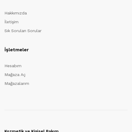
Hakkımızda
İletişim
Sık Sorulan Sorular
İşletmeler
Hesabım
Mağaza Aç
Mağazalarım
Kozmetik ve Kişisel Bakım