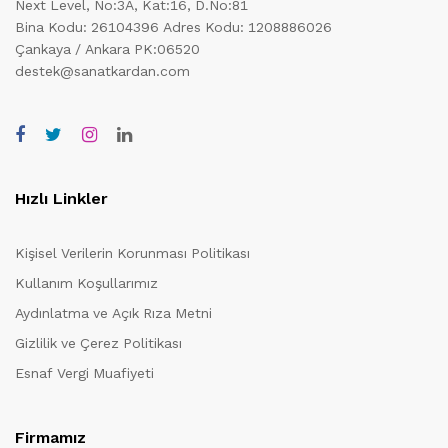
Next Level, No:3A, Kat:16, D.No:81
Bina Kodu: 26104396
Adres Kodu: 1208886026
Çankaya / Ankara PK:06520
destek@sanatkardan.com
Hızlı Linkler
Kişisel Verilerin Korunması Politikası
Kullanım Koşullarımız
Aydınlatma ve Açık Rıza Metni
Gizlilik ve Çerez Politikası
Esnaf Vergi Muafiyeti
Firmamız