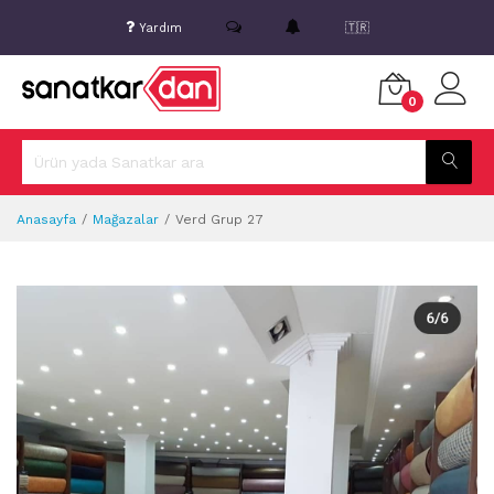
Yardım
🇹🇷
0
Anasayfa
Mağazalar
Verd Grup 27