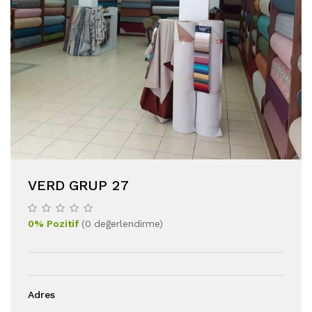
VERD GRUP 27
0
%
Pozitif
(
0
değerlendirme
)
Adres