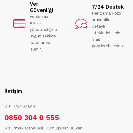
Veri
7/24 Destek
Güvenliği
Her zaman bizi
Verileriniz
arayabilir,
KVKK
detaylı
yönetmeliğine
istekleriniz için
uygun şekilde
mail
korunur ve
gönderebilirsiniz.
işlenir.
İletişim
Bizi 7/24 Arayın
0850 304 0 555
Kızılırmak Mahallesi, Dumlupınar Bulvarı