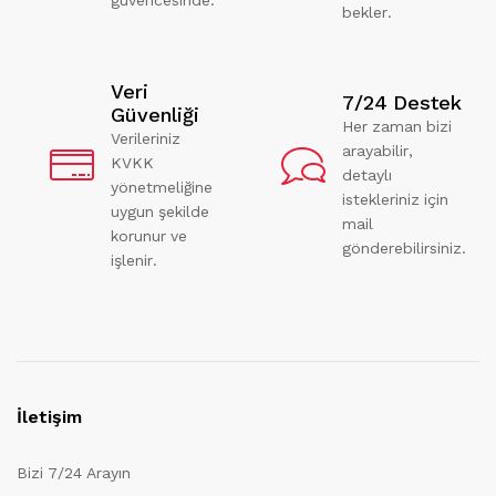
bekler.
Veri
7/24 Destek
Güvenliği
Her zaman bizi
Verileriniz
arayabilir,
KVKK
detaylı
yönetmeliğine
istekleriniz için
uygun şekilde
mail
korunur ve
gönderebilirsiniz.
işlenir.
İletişim
Bizi 7/24 Arayın