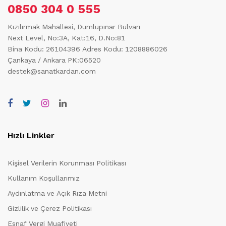
0850 304 0 555
Kızılırmak Mahallesi, Dumlupınar Bulvarı
Next Level, No:3A, Kat:16, D.No:81
Bina Kodu: 26104396
Adres Kodu: 1208886026
Çankaya / Ankara PK:06520
destek@sanatkardan.com
Hızlı Linkler
Kişisel Verilerin Korunması Politikası
Kullanım Koşullarımız
Aydınlatma ve Açık Rıza Metni
Gizlilik ve Çerez Politikası
Esnaf Vergi Muafiyeti