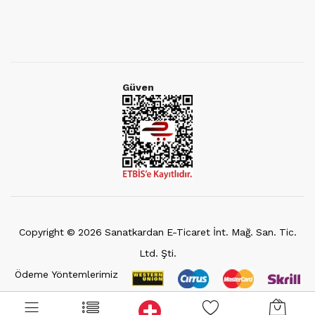
Güven
Copyright ©
2026
Sanatkardan E-Ticaret İnt. Mağ. San. Tic.
Ltd. Şti.
Ödeme Yöntemlerimiz