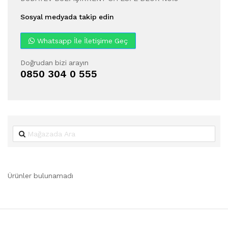
Sosyal medyada takip edin
Whatsapp İle İletişime Geç
Doğrudan bizi arayın
0850 304 0 555
Ürünler bulunamadı