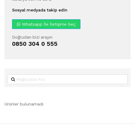
Sosyal medyada takip edin
Whatsapp İle İletişime Geç
Doğrudan bizi arayın
0850 304 0 555
Ürünler bulunamadı