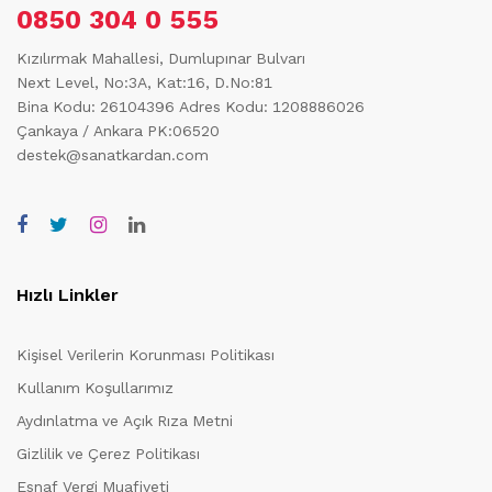
0850 304 0 555
Kızılırmak Mahallesi, Dumlupınar Bulvarı
Next Level, No:3A, Kat:16, D.No:81
Bina Kodu: 26104396
Adres Kodu: 1208886026
Çankaya / Ankara PK:06520
destek@sanatkardan.com
Hızlı Linkler
Kişisel Verilerin Korunması Politikası
Kullanım Koşullarımız
Aydınlatma ve Açık Rıza Metni
Gizlilik ve Çerez Politikası
Esnaf Vergi Muafiyeti