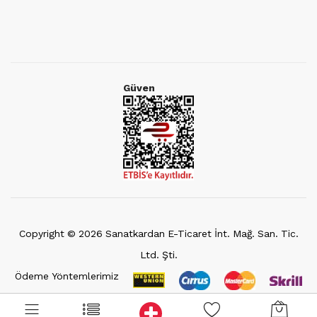
Güven
Copyright ©
2026
Sanatkardan E-Ticaret İnt. Mağ. San. Tic.
Ltd. Şti.
Ödeme Yöntemlerimiz