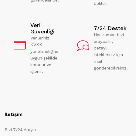
bekler.
Veri
7/24 Destek
Güvenliği
Her zaman bizi
Verileriniz
arayabilir,
KVKK
detaylı
yönetmeliğine
istekleriniz için
uygun şekilde
mail
korunur ve
gönderebilirsiniz.
işlenir.
İletişim
Bizi 7/24 Arayın