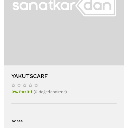
YAKUTSCARF
0
%
Pozitif
(
0
değerlendirme
)
Adres