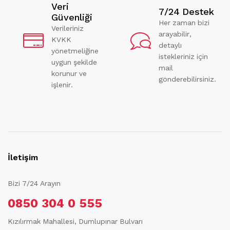
Veri
7/24 Destek
Güvenliği
Her zaman bizi
Verileriniz
arayabilir,
KVKK
detaylı
yönetmeliğine
istekleriniz için
uygun şekilde
mail
korunur ve
gönderebilirsiniz.
işlenir.
İletişim
Bizi 7/24 Arayın
0850 304 0 555
Kızılırmak Mahallesi, Dumlupınar Bulvarı