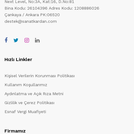
Next Level, No:3A, Kat:16, D.No:81
Bina Kodu: 26104396
Adres Kodu: 1208886026
Çankaya / Ankara PK:06520
destek@sanatkardan.com
Hızlı Linkler
Kişisel Verilerin Korunması Politikası
Kullanım Koşullarımız
Aydınlatma ve Açık Rıza Metni
Gizlilik ve Çerez Politikası
Esnaf Vergi Muafiyeti
Firmamız