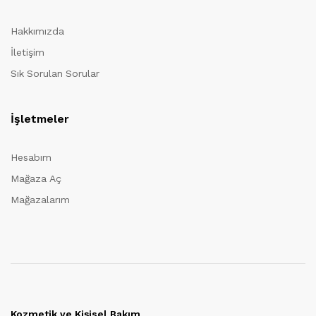
Hakkımızda
İletişim
Sık Sorulan Sorular
İşletmeler
Hesabım
Mağaza Aç
Mağazalarım
Kozmetik ve Kişisel Bakım