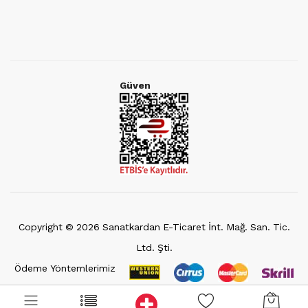
Güven
Copyright ©
2026
Sanatkardan E-Ticaret İnt. Mağ. San. Tic.
Ltd. Şti.
Ödeme Yöntemlerimiz