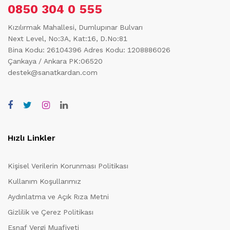
0850 304 0 555
Kızılırmak Mahallesi, Dumlupınar Bulvarı
Next Level, No:3A, Kat:16, D.No:81
Bina Kodu: 26104396
Adres Kodu: 1208886026
Çankaya / Ankara PK:06520
destek@sanatkardan.com
Hızlı Linkler
Kişisel Verilerin Korunması Politikası
Kullanım Koşullarımız
Aydınlatma ve Açık Rıza Metni
Gizlilik ve Çerez Politikası
Esnaf Vergi Muafiyeti