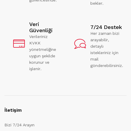
bekler.
Veri
7/24 Destek
Güvenliği
Her zaman bizi
Verileriniz
arayabilir,
KVKK
detaylı
yönetmeliğine
istekleriniz için
uygun şekilde
mail
korunur ve
gönderebilirsiniz.
işlenir.
İletişim
Bizi 7/24 Arayın