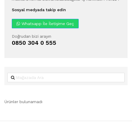
Sosyal medyada takip edin
Whatsapp İle İletişime Geç
Doğrudan bizi arayın
0850 304 0 555
Ürünler bulunamadı