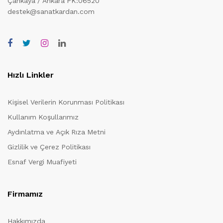
Çankaya / Ankara PK:06520
destek@sanatkardan.com
Hızlı Linkler
Kişisel Verilerin Korunması Politikası
Kullanım Koşullarımız
Aydınlatma ve Açık Rıza Metni
Gizlilik ve Çerez Politikası
Esnaf Vergi Muafiyeti
Firmamız
Hakkımızda