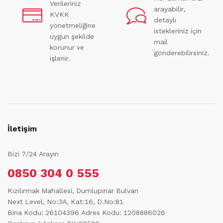
Verileriniz
arayabilir,
KVKK
detaylı
yönetmeliğine
istekleriniz için
uygun şekilde
mail
korunur ve
gönderebilirsiniz.
işlenir.
İletişim
Bizi 7/24 Arayın
0850 304 0 555
Kızılırmak Mahallesi, Dumlupınar Bulvarı
Next Level, No:3A, Kat:16, D.No:81
Bina Kodu: 26104396
Adres Kodu: 1208886026