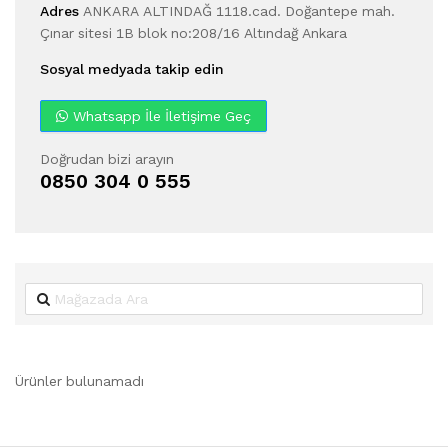
Adres
ANKARA ALTINDAĞ 1118.cad. Doğantepe mah.
Çınar sitesi 1B blok no:208/16 Altındağ Ankara
Sosyal medyada takip edin
Whatsapp İle İletişime Geç
Doğrudan bizi arayın
0850 304 0 555
Ürünler bulunamadı