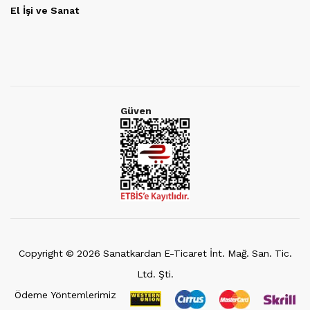
El İşi ve Sanat
Güven
Copyright ©
2026
Sanatkardan E-Ticaret İnt. Mağ. San. Tic.
Ltd. Şti.
Ödeme Yöntemlerimiz