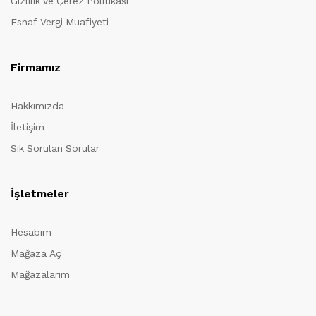
Gizlilik ve Çerez Politikası
Esnaf Vergi Muafiyeti
Firmamız
Hakkımızda
İletişim
Sık Sorulan Sorular
İşletmeler
Hesabım
Mağaza Aç
Mağazalarım