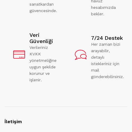
havuz
sanatkardan
hesabımızda
güvencesinde.
bekler.
Veri
7/24 Destek
Güvenliği
Her zaman bizi
Verileriniz
arayabilir,
KVKK
detaylı
yönetmeliğine
istekleriniz için
uygun şekilde
mail
korunur ve
gönderebilirsiniz.
işlenir.
İletişim