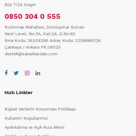
Bizi 7/24 Arayın
0850 304 0 555
Kızılırmak Mahallesi, Dumlupınar Bulvarı
Next Level, No:3A, Kat:16, D.No:81
Bina Kodu: 26104396
Adres Kodu: 1208886026
Çankaya / Ankara PK:06520
destek@sanatkardan.com
Hızlı Linkler
Kişisel Verilerin Korunması Politikası
Kullanım Koşullarımız
Aydınlatma ve Açık Rıza Metni