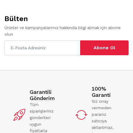
Bülten
Ürünler ve kampanyalarımız hakkında bilgi almak için abone
olun
Abone Ol
100%
Garantili
Garanti
Gönderim
Siz onay
Tüm
vermeden
siparişleriniz
paranız
gönderileri
satıcıya
uygun
aktarılmaz,
fiyatlarla