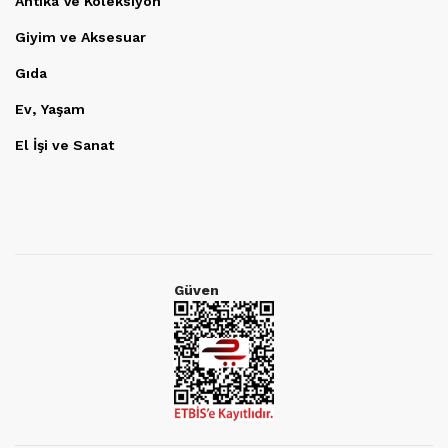
Antika Ve Koleksiyon
Giyim ve Aksesuar
Gıda
Ev, Yaşam
El İşi ve Sanat
Güven