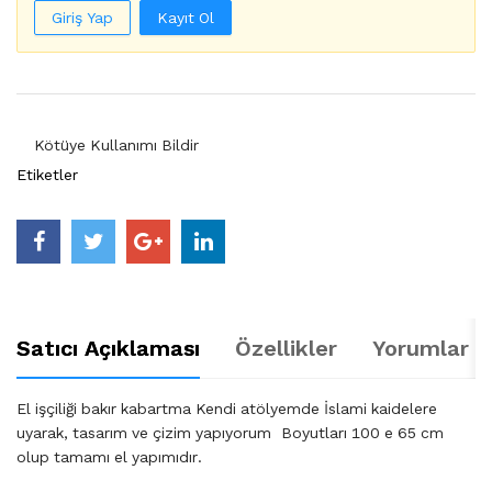
Giriş Yap
Kayıt Ol
Kötüye Kullanımı Bildir
Etiketler
Satıcı Açıklaması
Özellikler
Yorumlar (
El işçiliği bakır kabartma Kendi atölyemde İslami kaidelere
uyarak, tasarım ve çizim yapıyorum Boyutları 100 e 65 cm
olup tamamı el yapımıdır.