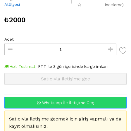
Atölyesi
inceleme
)
₺
2000
Adet
Hızlı Teslimat:
PTT
ile
3
gün içerisinde kargo imkanı
Satıcıyla iletişime geç
Whatsapp İle İletişime Geç
Satıcıyla iletişime geçmek için giriş yapmalı ya da
kayıt olmalısınız.