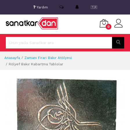
Yardım
🇹🇷
0
Anasayfa
Zamanı Firari Bakır Atölyesi
Rölyef Bakır Kabartma Tablolar