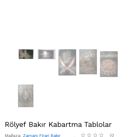
Rölyef Bakır Kabartma Tablolar
(
0
Mağaza
:
Zamanı Firari Bakır