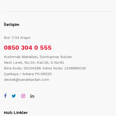
İletişim
Bizi 7/24 Arayın
0850 304 0 555
Kızılırmak Mahallesi, Dumlupınar Bulvarı
Next Level, No:3A, Kat:16, D.No:81
Bina Kodu: 26104396
Adres Kodu: 1208886026
Çankaya / Ankara PK:06520
destek@sanatkardan.com
Hızlı Linkler