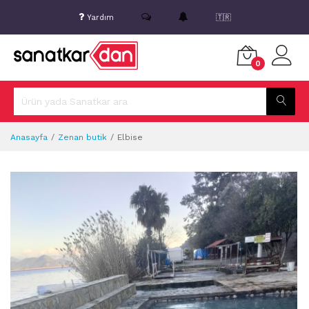
Yardım
🇹🇷
0
Anasayfa
Zenan butik
Elbise