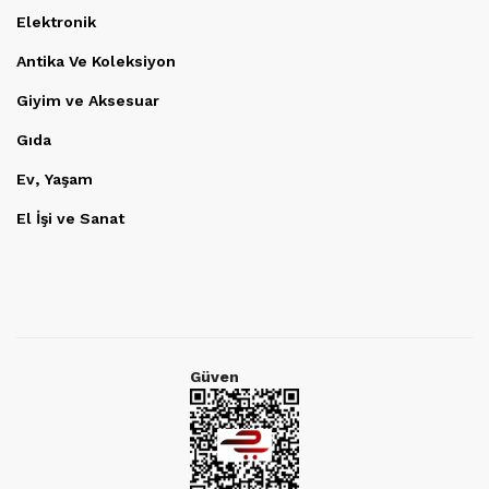
Elektronik
Antika Ve Koleksiyon
Giyim ve Aksesuar
Gıda
Ev, Yaşam
El İşi ve Sanat
Güven