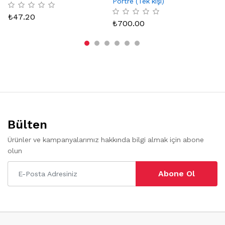
Portre (Tek kişi)
₺
47.20
₺
₺
700.00
Bülten
Ürünler ve kampanyalarımız hakkında bilgi almak için abone
olun
Abone Ol