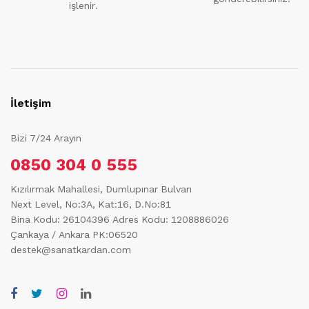
işlenir.
İletişim
Bizi 7/24 Arayın
0850 304 0 555
Kızılırmak Mahallesi, Dumlupınar Bulvarı
Next Level, No:3A, Kat:16, D.No:81
Bina Kodu: 26104396
Adres Kodu: 1208886026
Çankaya / Ankara PK:06520
destek@sanatkardan.com