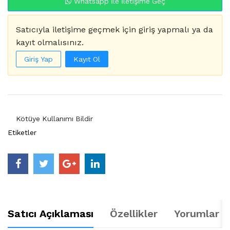
Whatsapp İle İletişime Geç
Satıcıyla iletişime geçmek için giriş yapmalı ya da
kayıt olmalısınız.
Giriş Yap
Kayıt Ol
Kötüye Kullanımı Bildir
Etiketler
Satıcı Açıklaması
Özellikler
Yorumlar (