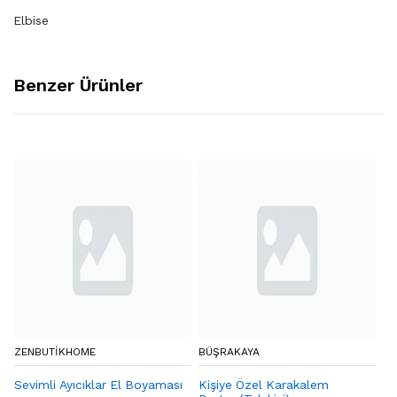
Elbise
Benzer Ürünler
ZENBUTIKHOME
BÜŞRAKAYA
NI
Sevimli Ayıcıklar El Boyaması
Kişiye Özel Karakalem
Na