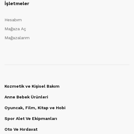
İşletmeler
Hesabım
Mağaza Aç
Mağazalarım
Kozmetik ve Kişisel Bakım
Anne Bebek Ürünleri
Oyuncak, Film, Kitap ve Hobi
Spor Alet Ve Ekipmanları
Oto Ve Hırdavat