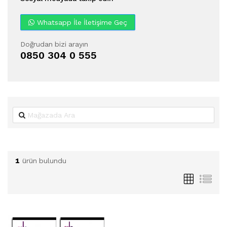
Whatsapp İle İletişime Geç
Doğrudan bizi arayın
0850 304 0 555
1
ürün bulundu