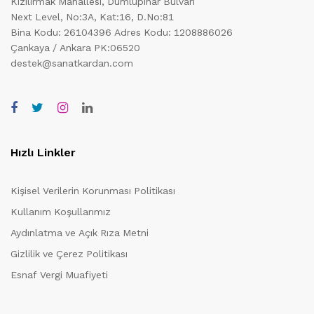
Kızılırmak Mahallesi, Dumlupınar Bulvarı
Next Level, No:3A, Kat:16, D.No:81
Bina Kodu: 26104396
Adres Kodu: 1208886026
Çankaya / Ankara PK:06520
destek@sanatkardan.com
Hızlı Linkler
Kişisel Verilerin Korunması Politikası
Kullanım Koşullarımız
Aydınlatma ve Açık Rıza Metni
Gizlilik ve Çerez Politikası
Esnaf Vergi Muafiyeti