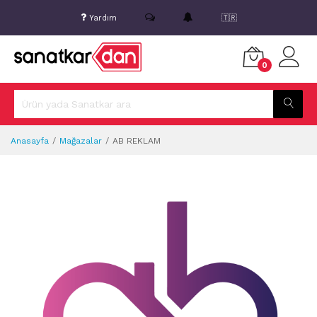
Yardım
🇹🇷
0
Anasayfa
Mağazalar
AB REKLAM