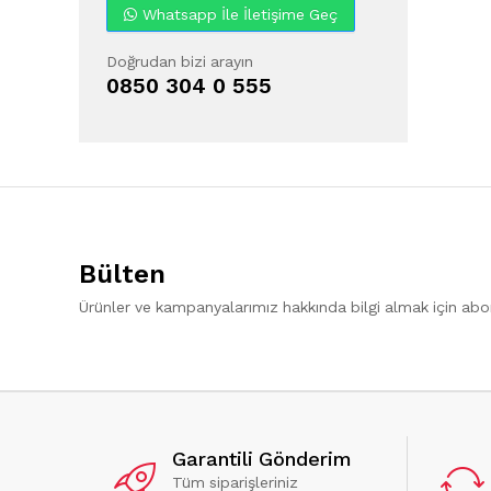
Whatsapp İle İletişime Geç
Doğrudan bizi arayın
0850 304 0 555
Bülten
Ürünler ve kampanyalarımız hakkında bilgi almak için ab
Garantili Gönderim
Tüm siparişleriniz