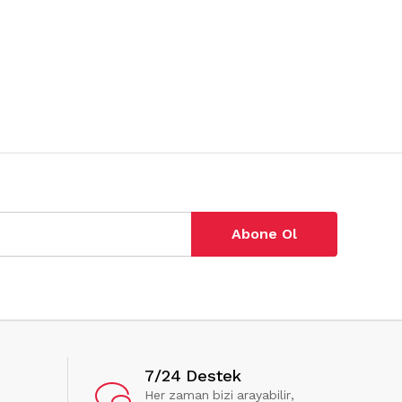
Abone Ol
7/24 Destek
Her zaman bizi arayabilir,