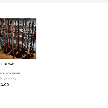
OL AHŞAP
ap lambader
30.00