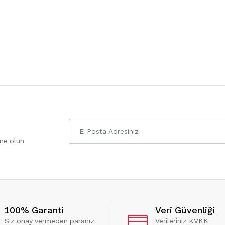
one olun
100% Garanti
Veri Güvenliği
Siz onay vermeden paranız
Verileriniz KVKK