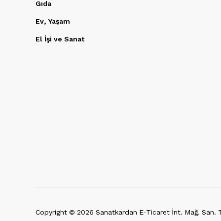
Gıda
Ev, Yaşam
El İşi ve Sanat
Copyright ©
2026
Sanatkardan E-Ticaret İnt. Mağ. San. Ti