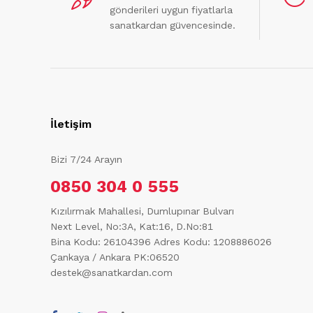
gönderileri uygun fiyatlarla
sanatkardan güvencesinde.
İletişim
Bizi 7/24 Arayın
0850 304 0 555
Kızılırmak Mahallesi, Dumlupınar Bulvarı
Next Level, No:3A, Kat:16, D.No:81
Bina Kodu: 26104396
Adres Kodu: 1208886026
Çankaya / Ankara PK:06520
destek@sanatkardan.com