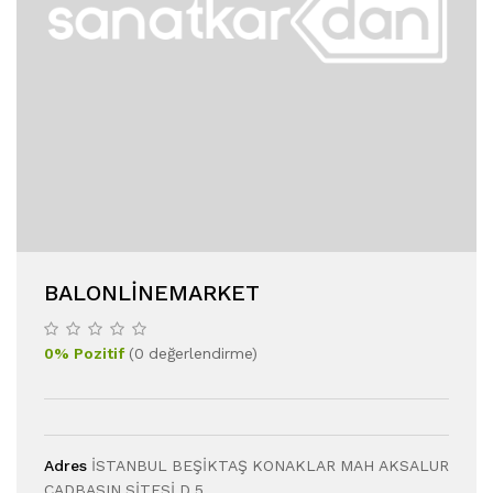
BALONLINEMARKET
0
%
Pozitif
(
0
değerlendirme
)
Adres
İSTANBUL BEŞİKTAŞ KONAKLAR MAH AKSALUR
CADBASIN SİTESİ D 5