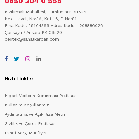
0850 304 0 555
Kızılırmak Mahallesi, Dumlupınar Bulvarı
Next Level, No:3A, Kat:16, D.No:81
Bina Kodu: 26104396
Adres Kodu: 1208886026
Çankaya / Ankara PK:06520
destek@sanatkardan.com
Hızlı Linkler
Kişisel Verilerin Korunması Politikası
Kullanım Koşullarımız
Aydınlatma ve Açık Rıza Metni
Gizlilik ve Çerez Politikası
Esnaf Vergi Muafiyeti