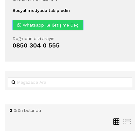
Sosyal medyada takip edin
Whatsapp İle İletişime Geç
Doğrudan bizi arayın
0850 304 0 555
2
ürün bulundu