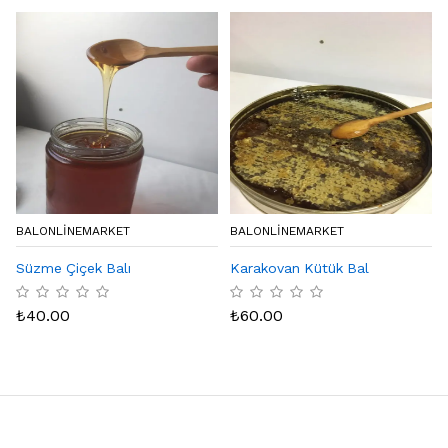
BALONLINEMARKET
BALONLINEMARKET
Süzme Çiçek Balı
Karakovan Kütük Bal
₺
40.00
₺
60.00