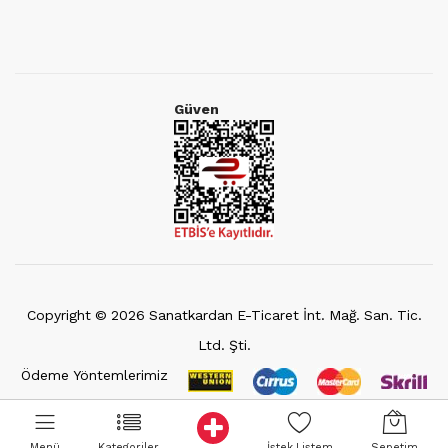
Güven
Copyright ©
2026
Sanatkardan E-Ticaret İnt. Mağ. San. Tic.
Ltd. Şti.
Ödeme Yöntemlerimiz
Menü
Kategoriler
İstek Listem
Sepetim