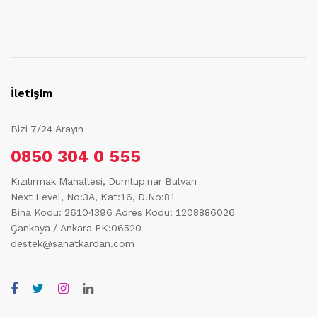
İletişim
Bizi 7/24 Arayın
0850 304 0 555
Kızılırmak Mahallesi, Dumlupınar Bulvarı
Next Level, No:3A, Kat:16, D.No:81
Bina Kodu: 26104396
Adres Kodu: 1208886026
Çankaya / Ankara PK:06520
destek@sanatkardan.com