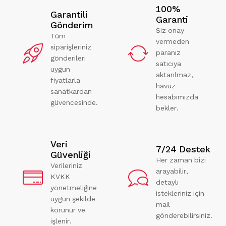
100%
Garantili
Garanti
Gönderim
Siz onay
Tüm
vermeden
siparişleriniz
paranız
gönderileri
satıcıya
uygun
aktarılmaz,
fiyatlarla
havuz
sanatkardan
hesabımızda
güvencesinde.
bekler.
Veri
7/24 Destek
Güvenliği
Her zaman bizi
Verileriniz
arayabilir,
KVKK
detaylı
yönetmeliğine
istekleriniz için
uygun şekilde
mail
korunur ve
gönderebilirsiniz.
işlenir.