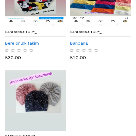
BANDANA.STORY_
BANDANA.STORY_
Bere önlük takim
Bandana
₺
30.00
₺
10.00