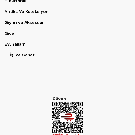
Elektronik
Antika Ve Koleksiyon
Giyim ve Aksesuar
Gıda
Ev, Yaşam
El İşi ve Sanat
Güven