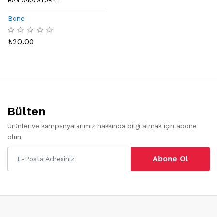
BANDANA.STORY_
Bone
₺
20.00
Bülten
Ürünler ve kampanyalarımız hakkında bilgi almak için abone
olun
Abone Ol