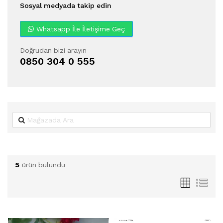
Sosyal medyada takip edin
Whatsapp İle İletişime Geç
Doğrudan bizi arayın
0850 304 0 555
5
ürün bulundu