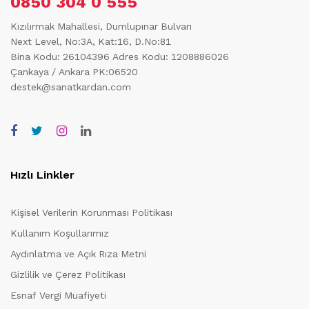
0850 304 0 555
Kızılırmak Mahallesi, Dumlupınar Bulvarı
Next Level, No:3A, Kat:16, D.No:81
Bina Kodu: 26104396
Adres Kodu: 1208886026
Çankaya / Ankara PK:06520
destek@sanatkardan.com
Hızlı Linkler
Kişisel Verilerin Korunması Politikası
Kullanım Koşullarımız
Aydınlatma ve Açık Rıza Metni
Gizlilik ve Çerez Politikası
Esnaf Vergi Muafiyeti