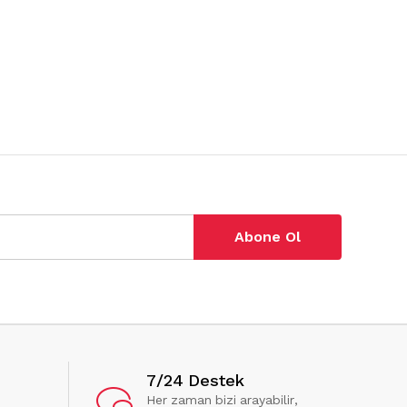
Abone Ol
7/24 Destek
Her zaman bizi arayabilir,