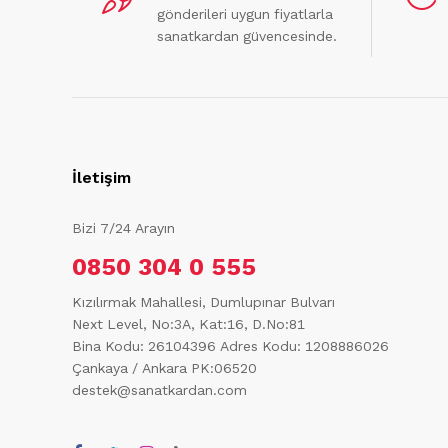
gönderileri uygun fiyatlarla
sanatkardan güvencesinde.
İletişim
Bizi 7/24 Arayın
0850 304 0 555
Kızılırmak Mahallesi, Dumlupınar Bulvarı
Next Level, No:3A, Kat:16, D.No:81
Bina Kodu: 26104396
Adres Kodu: 1208886026
Çankaya / Ankara PK:06520
destek@sanatkardan.com