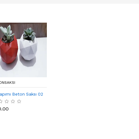
ONSAKSI
Yapımı Beton Saksı 02
0.00