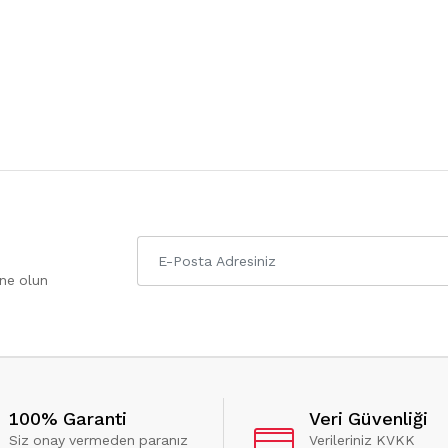
one olun
100% Garanti
Veri Güvenliği
Siz onay vermeden paranız
Verileriniz KVKK