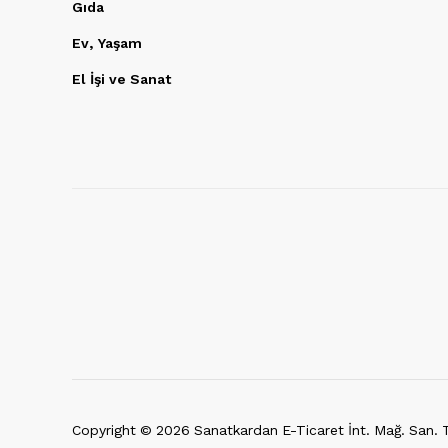
Gıda
Ev, Yaşam
El İşi ve Sanat
Copyright ©
2026
Sanatkardan E-Ticaret İnt. Mağ. San. Ti