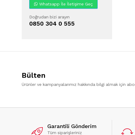
Whatsapp İle İletişime Geç
Doğrudan bizi arayın
0850 304 0 555
Bülten
Ürünler ve kampanyalarımız hakkında bilgi almak için ab
Garantili Gönderim
Tüm siparişleriniz