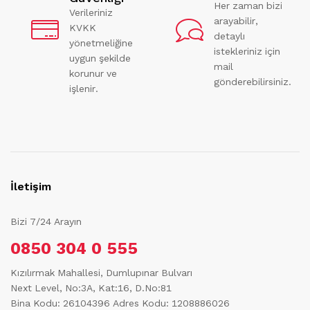
Her zaman bizi
Verileriniz
arayabilir,
KVKK
detaylı
yönetmeliğine
istekleriniz için
uygun şekilde
mail
korunur ve
gönderebilirsiniz.
işlenir.
İletişim
Bizi 7/24 Arayın
0850 304 0 555
Kızılırmak Mahallesi, Dumlupınar Bulvarı
Next Level, No:3A, Kat:16, D.No:81
Bina Kodu: 26104396
Adres Kodu: 1208886026