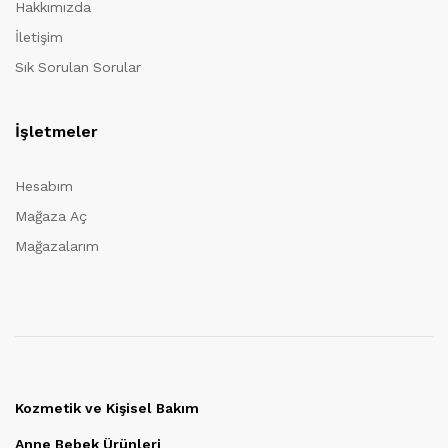
Hakkımızda
İletişim
Sık Sorulan Sorular
İşletmeler
Hesabım
Mağaza Aç
Mağazalarım
Kozmetik ve Kişisel Bakım
Anne Bebek Ürünleri