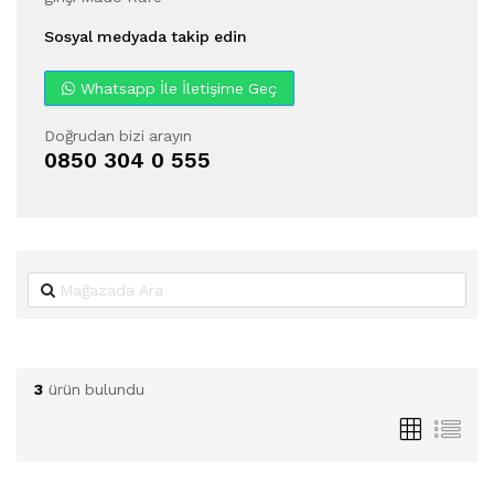
Sosyal medyada takip edin
Whatsapp İle İletişime Geç
Doğrudan bizi arayın
0850 304 0 555
3
ürün bulundu