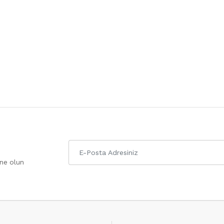
one olun