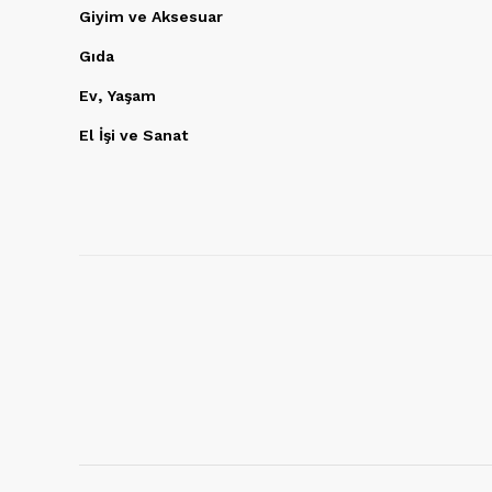
Giyim ve Aksesuar
Gıda
Ev, Yaşam
El İşi ve Sanat