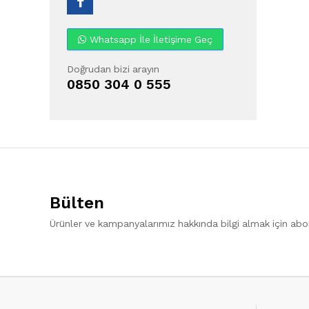
Whatsapp İle İletişime Geç
Doğrudan bizi arayın
0850 304 0 555
Bülten
Ürünler ve kampanyalarımız hakkında bilgi almak için ab