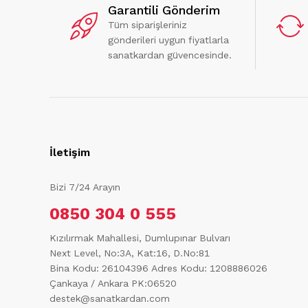
Garantili Gönderim
Tüm siparişleriniz
gönderileri uygun fiyatlarla
sanatkardan güvencesinde.
İletişim
Bizi 7/24 Arayın
0850 304 0 555
Kızılırmak Mahallesi, Dumlupınar Bulvarı
Next Level, No:3A, Kat:16, D.No:81
Bina Kodu: 26104396
Adres Kodu: 1208886026
Çankaya / Ankara PK:06520
destek@sanatkardan.com