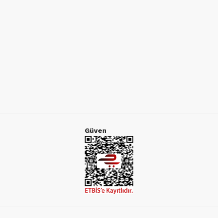
Güven