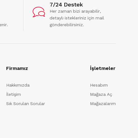
7/24 Destek
Her zaman bizi arayabilir,
detaylı istekleriniz için mail
enir.
gönderebilirsiniz.
Firmamız
İşletmeler
Hakkımızda
Hesabım
İletişim
Mağaza Aç
Sık Sorulan Sorular
Mağazalarım