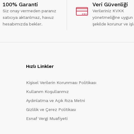
100% Garanti
Veri Güvenliği
Siz onay vermeden paranız
Verileriniz KVKK
satıcıya aktarılmaz, havuz
yönetmeliğine uygun
hesabımızda bekler.
şekilde korunur ve işl
Hızlı Linkler
Kişisel Verilerin Korunması Politikası
Kullanım Koşullarımız
Aydınlatma ve Açık Rıza Metni
Gizlilik ve Çerez Politikası
Esnaf Vergi Muafiyeti