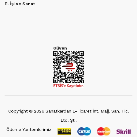
El İşi ve Sanat
Güven
Copyright ©
2026
Sanatkardan E-Ticaret İnt. Mağ. San. Tic.
Ltd. Şti.
Ödeme Yöntemlerimiz