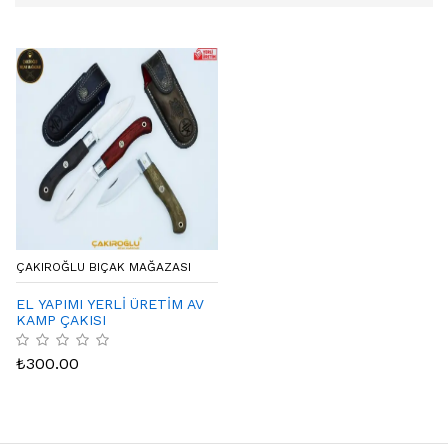
ÇAKIROĞLU BIÇAK MAĞAZASI
EL YAPIMI YERLİ ÜRETİM AV
KAMP ÇAKISI
₺
300.00