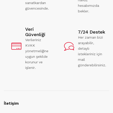
havuz
sanatkardan
hesabımızda
güvencesinde.
bekler.
Veri
7/24 Destek
Güvenliği
Her zaman bizi
Verileriniz
arayabilir,
KVKK
detaylı
yönetmeliğine
istekleriniz için
uygun şekilde
mail
korunur ve
gönderebilirsiniz.
işlenir.
İletişim