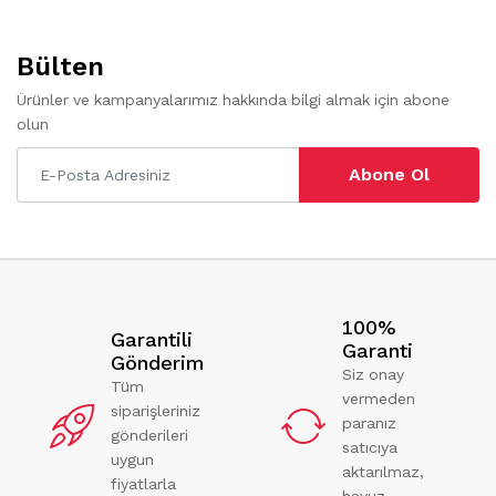
Bülten
Ürünler ve kampanyalarımız hakkında bilgi almak için abone
olun
Abone Ol
100%
Garantili
Garanti
Gönderim
Siz onay
Tüm
vermeden
siparişleriniz
paranız
gönderileri
satıcıya
uygun
aktarılmaz,
fiyatlarla