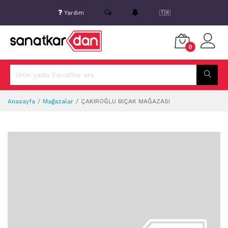
Yardım
🇹🇷
0
Anasayfa
Mağazalar
ÇAKIROĞLU BIÇAK MAĞAZASI