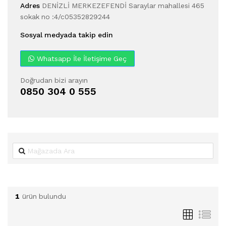
Adres
DENİZLİ MERKEZEFENDİ Saraylar mahallesi 465
sokak no :4/c05352829244
Sosyal medyada takip edin
Whatsapp İle İletişime Geç
Doğrudan bizi arayın
0850 304 0 555
1
ürün bulundu