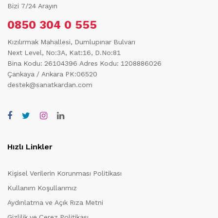
Bizi 7/24 Arayın
0850 304 0 555
Kızılırmak Mahallesi, Dumlupınar Bulvarı
Next Level, No:3A, Kat:16, D.No:81
Bina Kodu: 26104396
Adres Kodu: 1208886026
Çankaya / Ankara PK:06520
destek@sanatkardan.com
Hızlı Linkler
Kişisel Verilerin Korunması Politikası
Kullanım Koşullarımız
Aydınlatma ve Açık Rıza Metni
Gizlilik ve Çerez Politikası