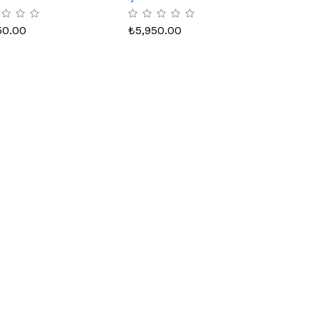
50.00
₺
5,950.00