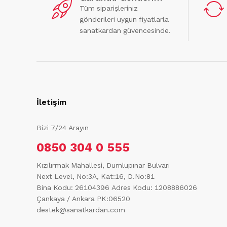
Tüm siparişleriniz
gönderileri uygun fiyatlarla
sanatkardan güvencesinde.
İletişim
Bizi 7/24 Arayın
0850 304 0 555
Kızılırmak Mahallesi, Dumlupınar Bulvarı
Next Level, No:3A, Kat:16, D.No:81
Bina Kodu: 26104396
Adres Kodu: 1208886026
Çankaya / Ankara PK:06520
destek@sanatkardan.com