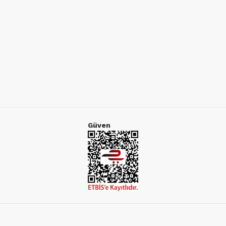
Güven