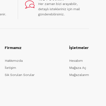
Her zaman bizi arayabilir,
detaylı istekleriniz için mail
enir.
gönderebilirsiniz.
Firmamız
İşletmeler
Hakkımızda
Hesabım
İletişim
Mağaza Aç
Sık Sorulan Sorular
Mağazalarım