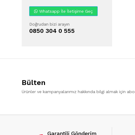
Whatsapp İle İletişime Geç
Doğrudan bizi arayın
0850 304 0 555
Bülten
Ürünler ve kampanyalarımız hakkında bilgi almak için ab
Garantili Gönderim