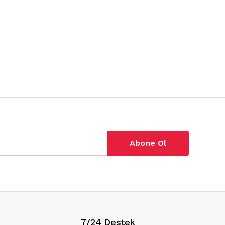
Abone Ol
7/24 Destek