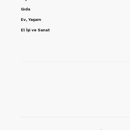
Gıda
Ev, Yaşam
El İşi ve Sanat