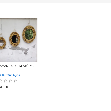
AMAN TASARIM ATÖLYESI
ü Kütük Ayna
50.00