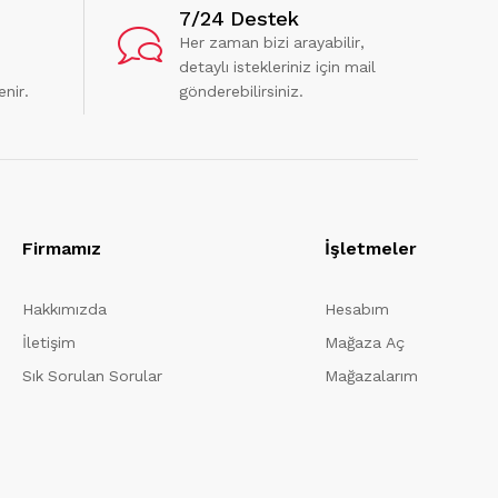
7/24 Destek
Her zaman bizi arayabilir,
detaylı istekleriniz için mail
enir.
gönderebilirsiniz.
Firmamız
İşletmeler
Hakkımızda
Hesabım
İletişim
Mağaza Aç
Sık Sorulan Sorular
Mağazalarım