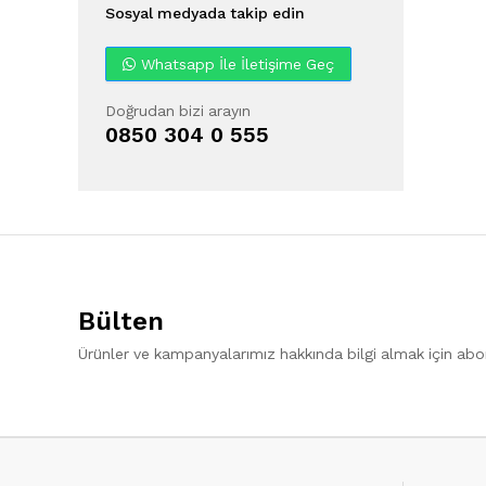
Sosyal medyada takip edin
Whatsapp İle İletişime Geç
Doğrudan bizi arayın
0850 304 0 555
Bülten
Ürünler ve kampanyalarımız hakkında bilgi almak için ab