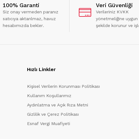
100% Garanti
Veri Güvenliği
Siz onay vermeden paranız
Verileriniz KVKK
satıcıya aktarılmaz, havuz
yönetmeliğine uygun
hesabımızda bekler.
şekilde korunur ve işl
Hızlı Linkler
Kişisel Verilerin Korunması Politikası
Kullanım Koşullarımız
Aydınlatma ve Açık Rıza Metni
Gizlilik ve Çerez Politikası
Esnaf Vergi Muafiyeti