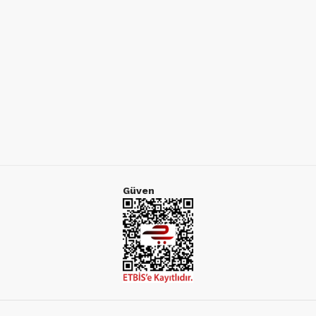
Güven