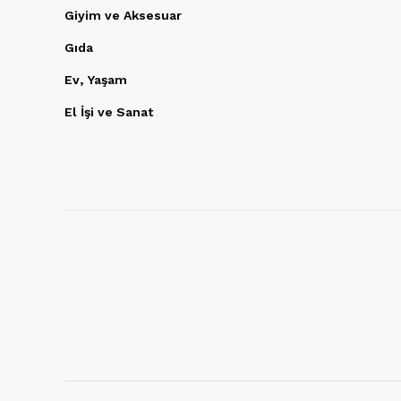
Giyim ve Aksesuar
Gıda
Ev, Yaşam
El İşi ve Sanat