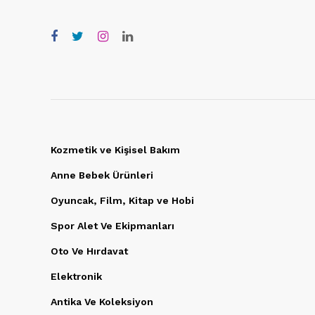
Kozmetik ve Kişisel Bakım
Anne Bebek Ürünleri
Oyuncak, Film, Kitap ve Hobi
Spor Alet Ve Ekipmanları
Oto Ve Hırdavat
Elektronik
Antika Ve Koleksiyon