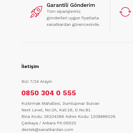
Garantili Gönderim
Tüm siparişleriniz
gönderileri uygun fiyatlarla
sanatkardan güvencesinde.
İletişim
Bizi 7/24 Arayın
0850 304 0 555
Kızılırmak Mahallesi, Dumlupınar Bulvarı
Next Level, No:3A, Kat:16, D.No:81
Bina Kodu: 26104396
Adres Kodu: 1208886026
Çankaya / Ankara PK:06520
destek@sanatkardan.com