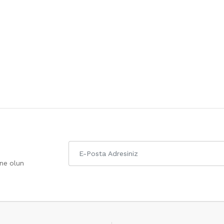
one olun