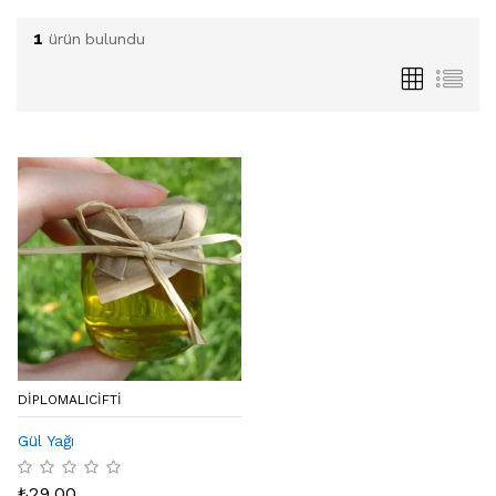
1
ürün bulundu
DIPLOMALICIFTI
Gül Yağı
₺
29.00