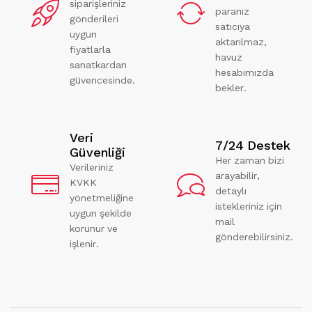
siparişleriniz
paranız
gönderileri
satıcıya
uygun
aktarılmaz,
fiyatlarla
havuz
sanatkardan
hesabımızda
güvencesinde.
bekler.
Veri
7/24 Destek
Güvenliği
Her zaman bizi
Verileriniz
arayabilir,
KVKK
detaylı
yönetmeliğine
istekleriniz için
uygun şekilde
mail
korunur ve
gönderebilirsiniz.
işlenir.