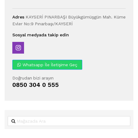
Adres
KAYSERİ PINARBAŞI Büyükgümüşgün Mah. Küme
Evler No:9 Pınarbaşı/KAYSERİ
Sosyal medyada takip edin
Whatsapp İle İletişime Geç
Doğrudan bizi arayın
0850 304 0 555