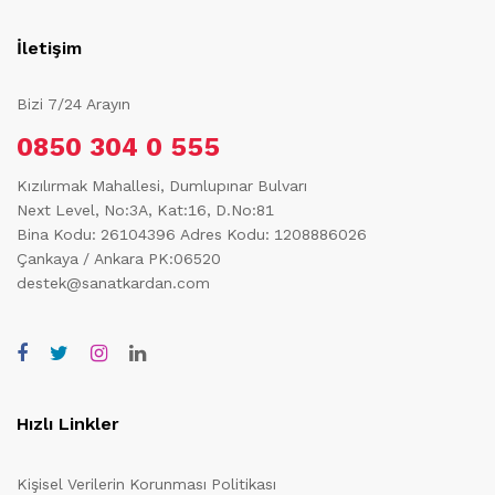
İletişim
Bizi 7/24 Arayın
0850 304 0 555
Kızılırmak Mahallesi, Dumlupınar Bulvarı
Next Level, No:3A, Kat:16, D.No:81
Bina Kodu: 26104396
Adres Kodu: 1208886026
Çankaya / Ankara PK:06520
destek@sanatkardan.com
Hızlı Linkler
Kişisel Verilerin Korunması Politikası