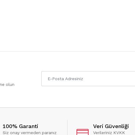
one olun
100% Garanti
Veri Güvenliği
Siz onay vermeden paranız
Verileriniz KVKK