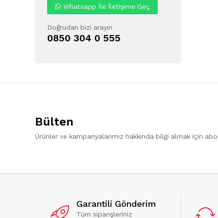
Whatsapp İle İletişime Geç
Doğrudan bizi arayın
0850 304 0 555
Bülten
Ürünler ve kampanyalarımız hakkında bilgi almak için ab
Garantili Gönderim
Tüm siparişleriniz