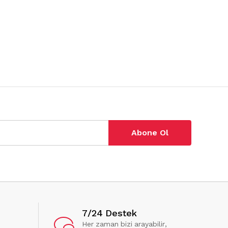
Abone Ol
7/24 Destek
Her zaman bizi arayabilir,