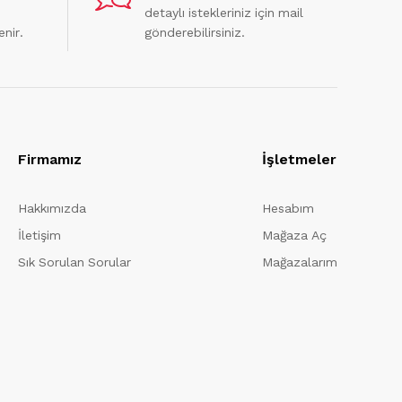
detaylı istekleriniz için mail
enir.
gönderebilirsiniz.
Firmamız
İşletmeler
Hakkımızda
Hesabım
İletişim
Mağaza Aç
Sık Sorulan Sorular
Mağazalarım