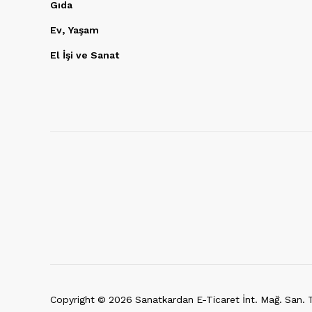
Gıda
Ev, Yaşam
El İşi ve Sanat
Copyright ©
2026
Sanatkardan E-Ticaret İnt. Mağ. San. Ti