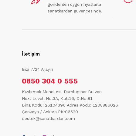
gönderileri uygun fiyatlarla
sanatkardan güvencesinde.
İletişim
Bizi 7/24 Arayın
0850 304 0 555
Kızılırmak Mahallesi, Dumlupınar Bulvarı
Next Level, No:3A, Kat:16, D.No:81
Bina Kodu: 26104396
Adres Kodu: 1208886026
Çankaya / Ankara PK:06520
destek@sanatkardan.com