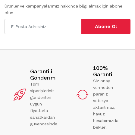
Ürünler ve kampanyalarımız hakkında bilgi almak için abone
olun
Abone Ol
100%
Garantili
Garanti
Gönderim
Siz onay
Tüm
vermeden
siparişleriniz
paranız
gönderileri
satıcıya
uygun
aktarılmaz,
fiyatlarla
havuz
sanatkardan
hesabımızda
güvencesinde.
bekler.