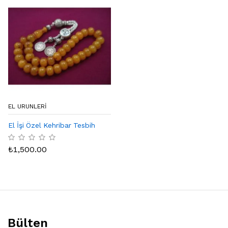
EL URUNLERI
El İşi Özel Kehribar Tesbih
₺
1,500.00
Bülten