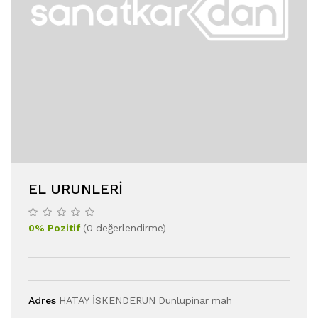
EL URUNLERI
0
%
Pozitif
(
0
değerlendirme
)
Adres
HATAY İSKENDERUN Dunlupinar mah