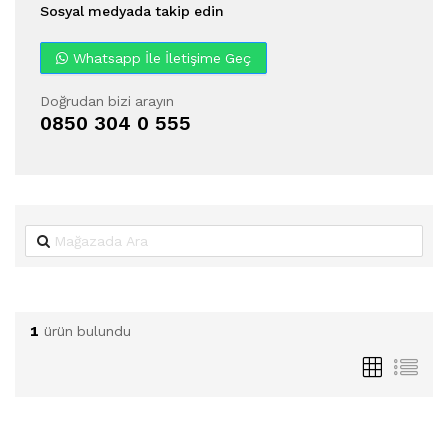
Sosyal medyada takip edin
Whatsapp İle İletişime Geç
Doğrudan bizi arayın
0850 304 0 555
1
ürün bulundu