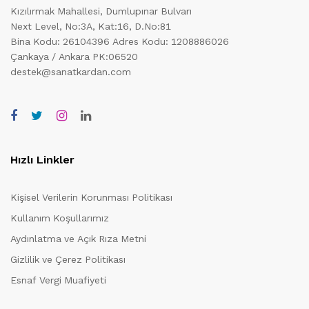
Kızılırmak Mahallesi, Dumlupınar Bulvarı
Next Level, No:3A, Kat:16, D.No:81
Bina Kodu: 26104396
Adres Kodu: 1208886026
Çankaya / Ankara PK:06520
destek@sanatkardan.com
Hızlı Linkler
Kişisel Verilerin Korunması Politikası
Kullanım Koşullarımız
Aydınlatma ve Açık Rıza Metni
Gizlilik ve Çerez Politikası
Esnaf Vergi Muafiyeti